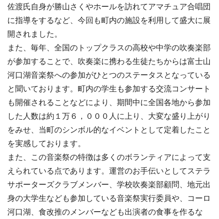
佐渡氏自身が勝山さくやホールを訪れてアマチュア合唱団
に指導をするなど、今回も町内の施設を利用して盛大に展
開されました。
また、毎年、全国のトップクラスの高校や中学の吹奏楽部
が参加することで、吹奏楽に携わる生徒たちからは富士山
河口湖音楽祭への参加がひとつのステータスとなっている
と聞いております。町内の学生も参加する交流コンサート
も開催されることなどにより、期間中に全国各地から参加
した人数は約１万６，０００人に上り、大変な盛り上がり
をみせ、当町のシンボル的なイベントとして定着したこと
を実感しております。
また、この音楽祭の特徴は多くのボランティアによって支
えられている点であります。運営のお手伝いとしてステラ
サポーターズクラブメンバー、学校吹奏楽部顧問、地元出
身の大学生なども参加している音楽祭実行委員や、コーロ
河口湖、食改推のメンバーなども出演者の食事を作るな