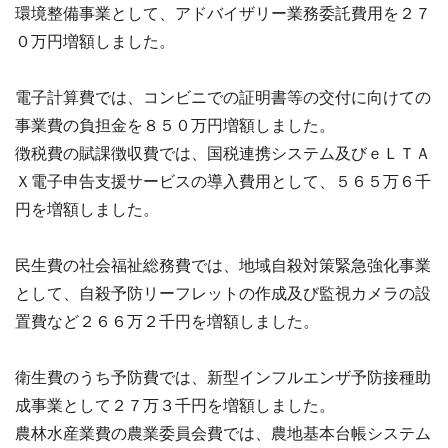
環境整備事業として、アドバイザリー業務委託費用を２７
０万円増額しました。
電子計算費では、コンビニでの証明書等の交付に向けての
事業費の負担金を８５０万円増額しました。
徴税費の賦課徴収費では、国税連携システム及びｅＬＴＡ
Ｘ電子申告支援サービスの導入費用として、５６５万６千
円を増額しました。
民生費の社会福祉総務費では、地域自殺対策緊急強化事業
として、自殺予防リーフレットの作成及び監視カメラの設
置費など２６６万２千円を増額しました。
衛生費のうち予防費では、新型インフルエンザ予防接種助
成事業として２７万３千円を増額しました。
農林水産業費の農業委員会費では、農地基本台帳システム