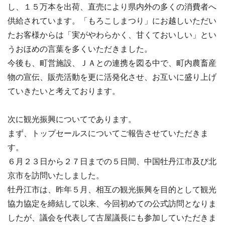
し、１５万本を出荷、直売により県内外の多くの消費者へ
供給されています。「もろこしまつり」にお越しいただい
たお客様からは「実がやわらかく、甘くておいしい」とい
うおほめの言葉を多くいただきました。
今後も、町営施設、ＪＡとの連携を図る中で、町内農畜産
物の宣伝、販売活動を更に活発化させ、お互いに盛り上げ
ていきたいと考えております。
次に観光振興についてであります。
まず、トップセールスについてご報告させていただきま
す。
６月２３日から２７日までの５日間、中国牡丹江市及び北
京市を訪問いたしました。
牡丹江市は、昨年５月、相互の観光振興を目的として観光
協力協定を締結して以来、今回初めての公式訪問となりま
したが、議会を代表して古屋議長にも参加していただきま