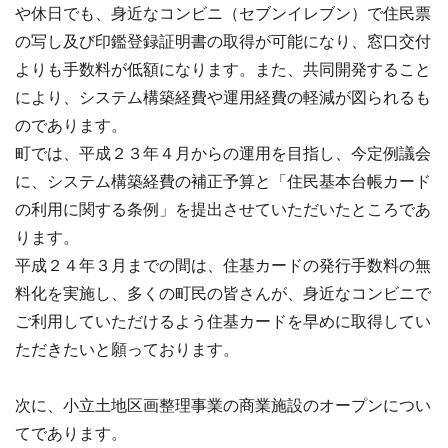
や休日でも、身近なコンビニ（セブンイレブン）で住民票
の写し及び印鑑登録証明書の取得が可能になり、窓口交付
よりも手数料が低額になります。また、共同開発すること
により、システム構築経費や運用経費の軽減が図られるも
のであります。
町では、平成２３年４月からの運用を目指し、今定例議会
に、システム構築経費の補正予算と「住民基本台帳カード
の利用に関する条例」を提出させていただいたところであ
ります。
平成２４年３月までの間は、住基カードの発行手数料の無
料化を実施し、多くの町民の皆さんが、身近なコンビニで
ご利用していただけるよう住基カードを早めに取得してい
ただきたいと願っております。
次に、小立土地区画整理事業の商業施設のオープンについ
てであります。