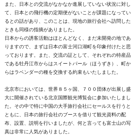
また、日本との交流がなかなか進展していない状況に対し
て、日本との飛行機の定期便がないことが課題になってい
るとの話があり、このことは、現地の旅行会社へ訪問した
ときも同様の指摘がありました。
日本からの誘客活動はほとんどなく、まだ未開発の地であ
りますので、まずは日本の富士河口湖町を印象付けたと思
っております。また、交流の証として、それぞれの特産品
である牡丹江市からはスイートパール（ほうずき）、町か
らはラベンダーの種を交換する約束もいたしました。
北京市においては、世界８５ヶ国、７００団体が出展し盛
大に開催されている北京国際観光博覧会に参加いたしまし
た。その中で特に中国の大手旅行会社にセールスを行うと
ともに、日本の旅行会社のブースを借りて観光資料の配
布、設置、説明を行いましたが、何と言っても富士山の写
真は非常に人気がありました。