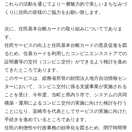
これらの活動を通じてより一層魅力的で美しいまちなみづ
くりに住民の皆様のご協力をお願い致します。
次に、住民基本台帳カードの取り組みについてでありま
す。
住民サービスの向上と住民基本台帳カードの普及促進を図
るため、住基カードを利用したコンビニエンスストアでの
証明書等の交付（コンビニ交付）ができるよう検討を進め
てきたところであります。
このサービスは、総務省所管の財団法人地方自治情報セン
ターにおいて、コンビニ交付に係る支援事業が実施される
ことを受け、今年度、当町と県内５市で、システムの共同
構築・運用によるコンビニ交付の実施に向けた検討を行う
ことになり、韮崎市を代表としてサービスの実施に向けた
手続きを進めているところであります。
住民の利便性や行政事務の効率化を図るため、閉庁時間帯