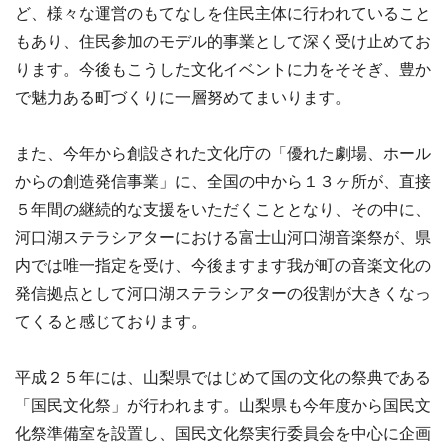
ど、様々な運営のもてなしを住民主体に行われていること
もあり、住民参加のモデル的事業として深く受け止めてお
ります。今後もこうした文化イベントに力をそそぎ、豊か
で魅力ある町づくりに一層努めてまいります。
また、今年から創設された文化庁の「優れた劇場、ホール
からの創造発信事業」に、全国の中から１３ヶ所が、直接
５年間の継続的な支援をいただくこととなり、その中に、
河口湖ステラシアターにおける富士山河口湖音楽祭が、県
内では唯一指定を受け、今後ますます我が町の音楽文化の
発信拠点として河口湖ステラシアターの役割が大きくなっ
てくると感じております。
平成２５年には、山梨県ではじめて国の文化の祭典である
「国民文化祭」が行われます。山梨県も今年度から国民文
化祭準備室を設置し、国民文化祭実行委員会を中心に企画