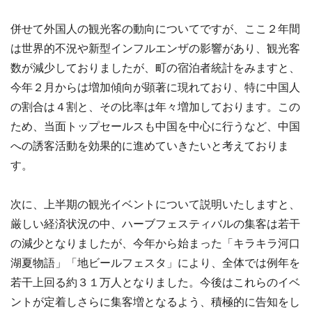
併せて外国人の観光客の動向についてですが、ここ２年間
は世界的不況や新型インフルエンザの影響があり、観光客
数が減少しておりましたが、町の宿泊者統計をみますと、
今年２月からは増加傾向が顕著に現れており、特に中国人
の割合は４割と、その比率は年々増加しております。この
ため、当面トップセールスも中国を中心に行うなど、中国
への誘客活動を効果的に進めていきたいと考えておりま
す。
次に、上半期の観光イベントについて説明いたしますと、
厳しい経済状況の中、ハーブフェスティバルの集客は若干
の減少となりましたが、今年から始まった「キラキラ河口
湖夏物語」「地ビールフェスタ」により、全体では例年を
若干上回る約３１万人となりました。今後はこれらのイベ
ントが定着しさらに集客増となるよう、積極的に告知をし