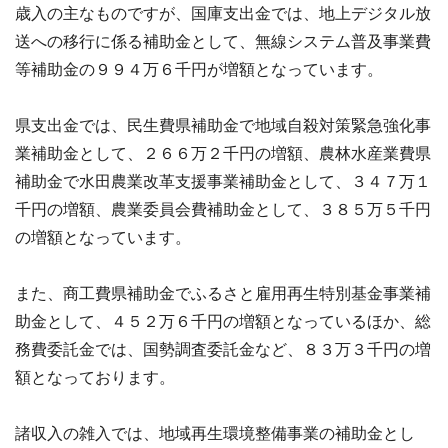
歳入の主なものですが、国庫支出金では、地上デジタル放
送への移行に係る補助金として、無線システム普及事業費
等補助金の９９４万６千円が増額となっています。
県支出金では、民生費県補助金で地域自殺対策緊急強化事
業補助金として、２６６万２千円の増額、農林水産業費県
補助金で水田農業改革支援事業補助金として、３４７万１
千円の増額、農業委員会費補助金として、３８５万５千円
の増額となっています。
また、商工費県補助金でふるさと雇用再生特別基金事業補
助金として、４５２万６千円の増額となっているほか、総
務費委託金では、国勢調査委託金など、８３万３千円の増
額となっております。
諸収入の雑入では、地域再生環境整備事業の補助金とし