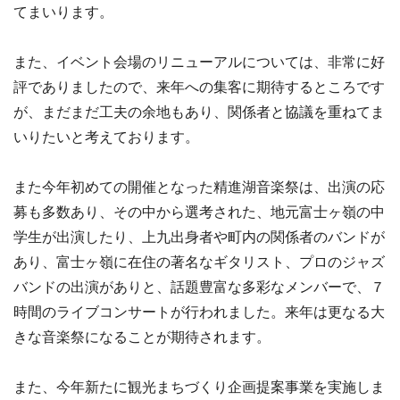
てまいります。
また、イベント会場のリニューアルについては、非常に好
評でありましたので、来年への集客に期待するところです
が、まだまだ工夫の余地もあり、関係者と協議を重ねてま
いりたいと考えております。
また今年初めての開催となった精進湖音楽祭は、出演の応
募も多数あり、その中から選考された、地元富士ヶ嶺の中
学生が出演したり、上九出身者や町内の関係者のバンドが
あり、富士ヶ嶺に在住の著名なギタリスト、プロのジャズ
バンドの出演がありと、話題豊富な多彩なメンバーで、７
時間のライブコンサートが行われました。来年は更なる大
きな音楽祭になることが期待されます。
また、今年新たに観光まちづくり企画提案事業を実施しま