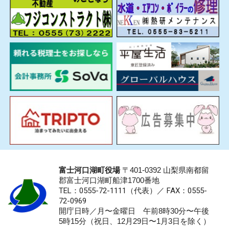
富士河口湖町役場
〒401-0392 山梨県南都留
郡富士河口湖町船津1700番地
TEL：0555-72-1111
（代表）／
FAX：0555-
72-0969
開庁日時／月〜金曜日 午前8時30分〜午後
5時15分（祝日、12月29日〜1月3日を除く）