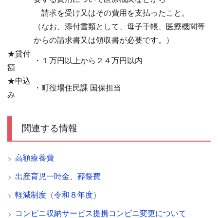
請求を受け又はその費用を支払ったこと。
（なお、添付書類として、母子手帳、医療機関等
からの請求書又は領収書が必要です。）
★貸付
・１万円以上から２４万円以内
額
★申込
・町役場住民課 国保担当
み
関連する情報
高額療養費
出産育児一時金、葬祭費
軽減制度（令和８年度）
コンビニ収納サービス提携コンビニ変更について