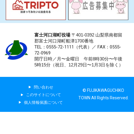
富士河口湖町役場
〒401-0392 山梨県南都留
郡富士河口湖町船津1700番地
TEL：0555-72-1111
（代表）／
FAX：0555-
72-0969
開庁日時／月〜金曜日 午前8時30分〜午後
5時15分（祝日、12月29日〜1月3日を除く）
問い合わせ
© FUJIKAWAGUCHIKO
このサイトについて
TOWN All Rights Reserved.
個人情報保護について