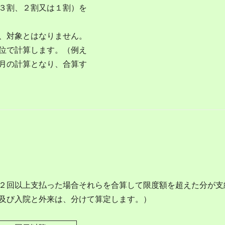
費の３割、２割又は１割）を
、対象とはなりません。
位で計算します。（例え
月の計算となり、合算す
２回以上支払った場合それらを合算して限度額を超えた分が支
及び入院と外来は、分けて算定します。）