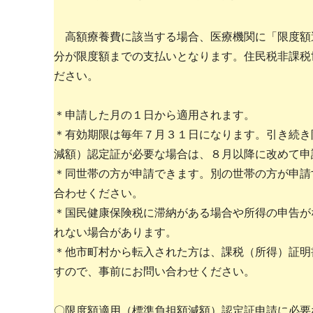
高額療養費に該当する場合、医療機関に「限度額適
分が限度額までの支払いとなります。住民税非課税
ださい。
＊申請した月の１日から適用されます。
＊有効期限は毎年７月３１日になります。引き続き
減額）認定証が必要な場合は、８月以降に改めて申
＊同世帯の方が申請できます。別の世帯の方が申請
合わせください。
＊国民健康保険税に滞納がある場合や所得の申告が
れない場合があります。
＊他市町村から転入された方は、課税（所得）証明
すので、事前にお問い合わせください。
〇限度額適用（標準負担額減額）認定証申請に必要