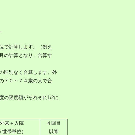
）
位で計算します。（例え
月の計算となり、合算す
の区別なく合算します。外
の７０～７４歳の人で合
の限度額がそれぞれ1/2に
外来＋入院
４回目
（世帯単位）
以降