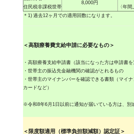
8,000円
住民税非課税世帯
〈年間上
＊1) 過去12ヶ月での適用回数になります。
＜高額療養費支給申請に必要なもの＞
・高額療養支給申請書（該当になった方は申請書を
・世帯主の振込先金融機関の確認がとれるもの
・世帯主のマイナンバーを確認できる書類（マイナ
カードなど）
※令和8年6月1日以前に通知が届いている方は、
＜限度額適用（標準負担額減額）認定証＞