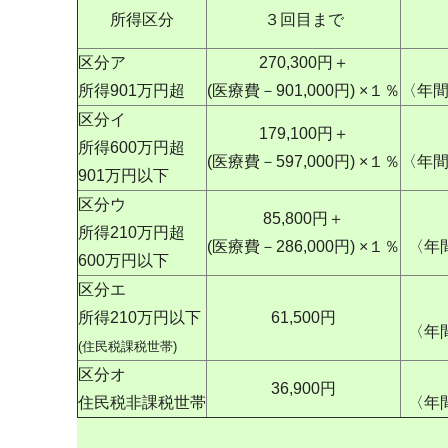
所得区分
３回目まで
区分ア
270,300円＋
所得901万円超
(医療費－901,000円) ×１％
〈年間上
区分イ
179,100円＋
所得600万円超
(医療費－597,000円) ×１％
〈年間上
901万円以下
区分ウ
85,800円＋
所得210万円超
(医療費－286,000円) ×１％
〈年間
600万円以下
区分エ
所得210万円以下
61,500円
〈年間
(住民税課税世帯)
区分オ
36,900円
住民税非課税世帯
〈年間