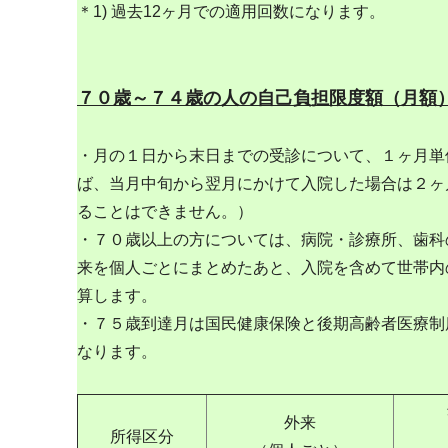
＊1) 過去12ヶ月での適用回数になります。
７０歳～７４歳の人の自己負担限度額（月額
・月の１日から末日までの受診について、１ヶ月単
ば、当月中旬から翌月にかけて入院した場合は２ヶ
ることはできません。）
・７０歳以上の方については、病院・診療所、歯科
来を個人ごとにまとめたあと、入院を含めて世帯内
算します。
・７５歳到達月は国民健康保険と後期高齢者医療制度
なります。
外来
所得区分