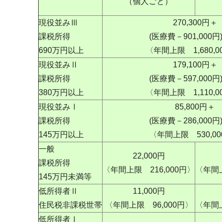
（個人ごと）
現役並みⅢ
270,300円＋
課税所得
(医療費－901,000円)
690万円以上
〈年間上限 1,680,0
現役並みⅡ
179,100円＋
課税所得
(医療費－597,000円)
380万円以上
〈年間上限 1,110,0
現役並みⅠ
85,800円＋
課税所得
(医療費－286,000円)
145万円以上
〈年間上限 530,0
一般
22,000円
課税所得
〈年間上限 216,000円〉
〈年間上
145万円未満等
低所得者Ⅱ
11,000円
住民税非課税世帯
〈年間上限 96,000円〉
〈年間上
低所得者Ⅰ