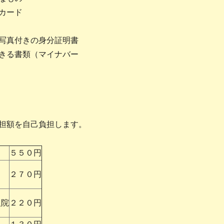
カード
写真付きの身分証明書
きる書類（マイナバー
担額を自己負担します。
５５０円
２７０円
入院
２２０円