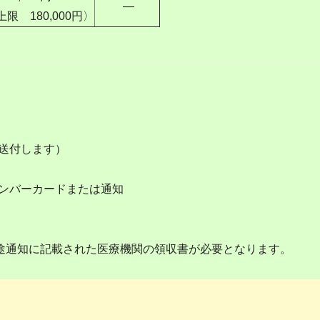
―
限 180,000円〉
送付します）
ンバーカードまたは通知
別途通知に記載された医療機関の領収書が必要となります。