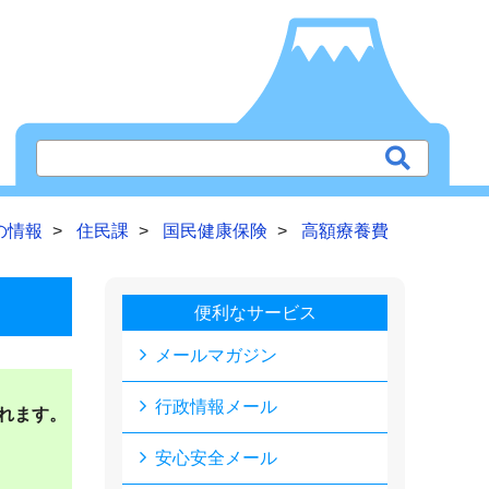
の情報
住民課
国民健康保険
高額療養費
便利なサービス
メールマガジン
行政情報メール
れます。
安心安全メール