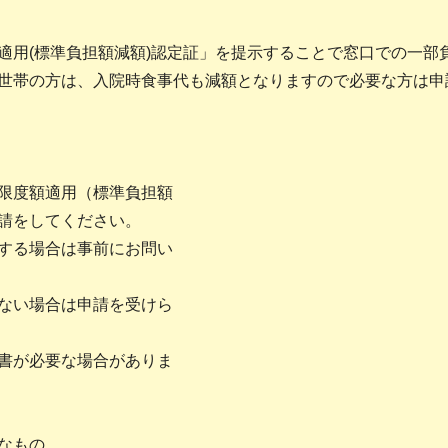
用(標準負担額減額)認定証」を提示することで窓口での一部
世帯の方は、入院時食事代も減額となりますので必要な方は申
限度額適用（標準負担額
請をしてください。
する場合は事前にお問い
ない場合は申請を受けら
書が必要な場合がありま
なもの