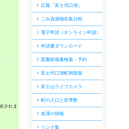
広報『富士河口湖』
ごみ資源物収集日程
電子申請（オンライン申請）
申請書ダウンロード
図書館蔵書検索・予約
富士河口湖町例規集
富士山ライブカメラ
町の人口と世帯数
給されま
各課の情報
リンク集