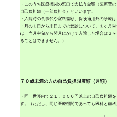
・このうち医療機関の窓口で支払う金額（医療
自己負担額（一部負担金）といいます。
・入院時の食事代や室料差額、保険適用外の診療は
・月の１日から末日までの受診について、１ヶ月単
ば、当月中旬から翌月にかけて入院した場合は２ヶ
ることはできません。）
７０歳未満の方の自己負担限度額（月額）
・同一世帯内で２１，０００円以上の自己負担額を
す。（ただし、同じ医療機関であっても医科と歯科