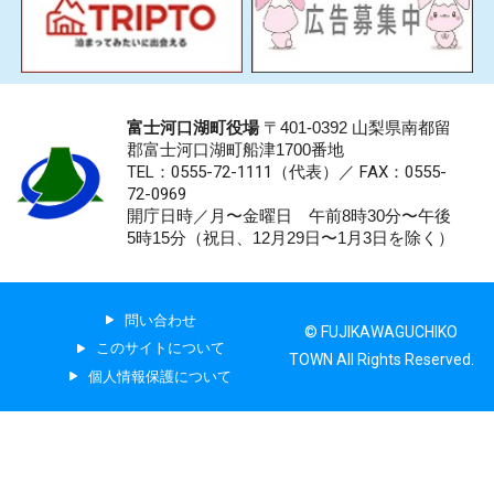
富士河口湖町役場
〒401-0392 山梨県南都留
郡富士河口湖町船津1700番地
TEL：0555-72-1111
（代表）／
FAX：0555-
72-0969
開庁日時／月〜金曜日 午前8時30分〜午後
5時15分（祝日、12月29日〜1月3日を除く）
問い合わせ
© FUJIKAWAGUCHIKO
このサイトについて
TOWN All Rights Reserved.
個人情報保護について