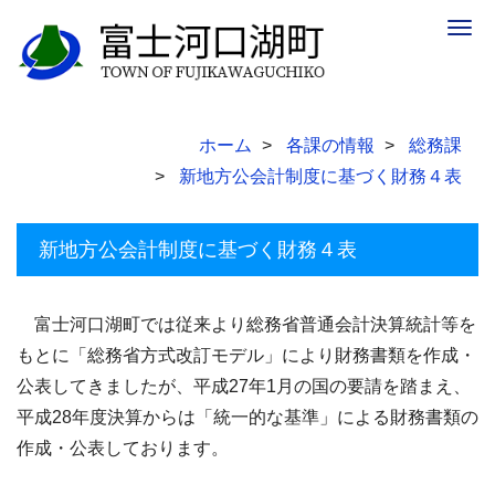
Togg
navig
ホーム
各課の情報
総務課
新地方公会計制度に基づく財務４表
新地方公会計制度に基づく財務４表
富士河口湖町では従来より総務省普通会計決算統計等を
もとに「総務省方式改訂モデル」により財務書類を作成・
公表してきましたが、平成27年1月の国の要請を踏まえ、
平成28年度決算からは「統一的な基準」による財務書類の
作成・公表しております。