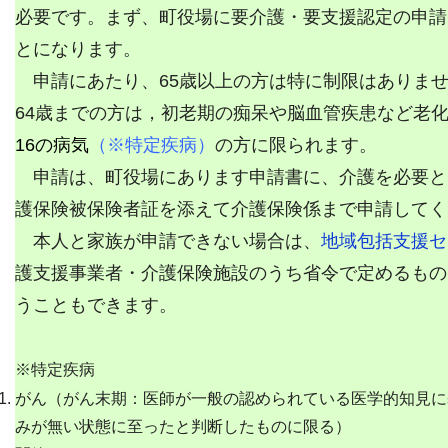
必要です。まず、町役場に要介護・要支援認定の申請
とになります。
申請にあたり、65歳以上の方は特に制限はありませ
64歳までの方は，初老期の痴呆や脳血管疾患など老
16の病気
（※特定疾病）
の方に限られます。
申請は、町役場にあります申請書に、介護を必要と
護保険被保険者証を添えて介護保険係まで申請してく
本人と家族が申請できない場合は、
地域包括支援セ
護支援事業者・介護保険施設のうち省令で定めるもの
うこともできます。
※特定疾病
がん（がん末期：医師が一般の認められている医学的知見に
みが無い状態に至ったと判断したものに限る）