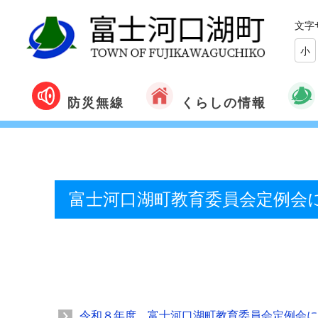
文字
小
くらしの情報
防災無線
富士河口湖町教育委員会定例会
令和８年度 富士河口湖町教育委員会定例会に