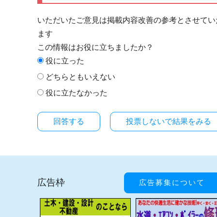
いただいたご意見は掲載内容改善の参考とさせてい
ます
この情報はお役に立ちましたか？
役に立った
どちらともいえない
役に立たなかった
投票しないで結果をみる
広告枠
広告募集について