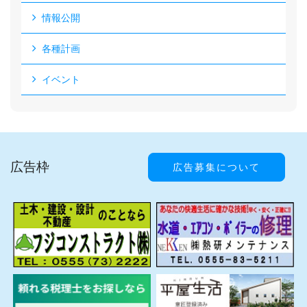
情報公開
各種計画
イベント
広告枠
広告募集について