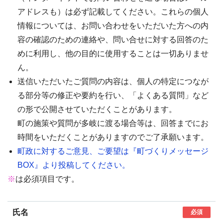
アドレスも）は必ず記載してください。これらの個人
情報については、お問い合わせをいただいた方への内
容の確認のための連絡や、問い合せに対する回答のた
めに利用し、他の目的に使用することは一切ありませ
ん。
送信いただいたご質問の内容は、個人の特定につなが
る部分等の修正や要約を行い、「よくある質問」など
の形で公開させていただくことがあります。
町の施策や質問が多岐に渡る場合等は、回答までにお
時間をいただくことがありますのでご了承願います。
町政に対するご意見、ご要望は『町づくりメッセージ
BOX』より投稿してください。
※
は必須項目です。
氏名
必須