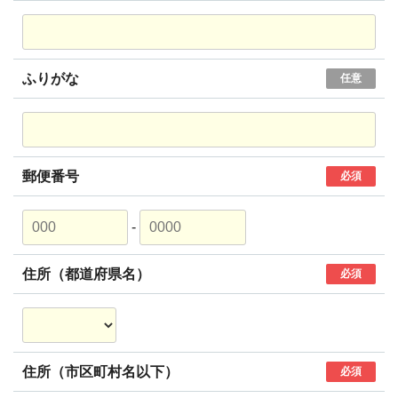
ふりがな
任意
郵便番号
必須
-
住所（都道府県名）
必須
住所（市区町村名以下）
必須