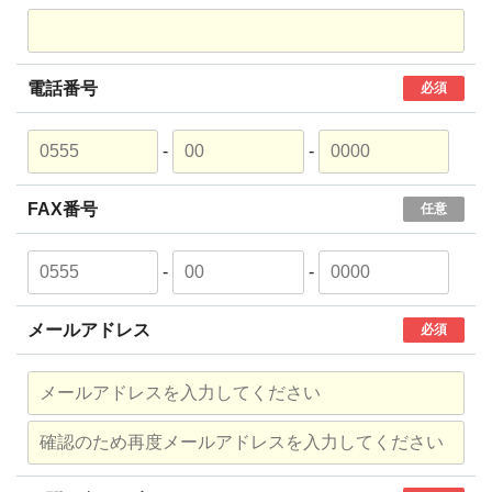
電話番号
必須
-
-
FAX番号
任意
-
-
メールアドレス
必須