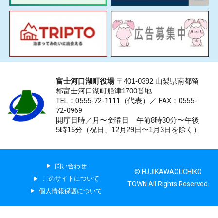
富士河口湖町役場
〒401-0392 山梨県南都留
郡富士河口湖町船津1700番地
TEL：0555-72-1111
（代表）／
FAX：0555-
72-0969
開庁日時／月〜金曜日 午前8時30分〜午後
5時15分（祝日、12月29日〜1月3日を除く）
問い合わせ
© FUJIKAWAGUCHIKO
このサイトについて
TOWN All Rights Reserved.
個人情報保護について