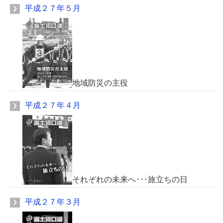
平成２７年５月
地域防災の主役
平成２７年４月
それぞれの未来へ･･･旅立ちの日
平成２７年３月