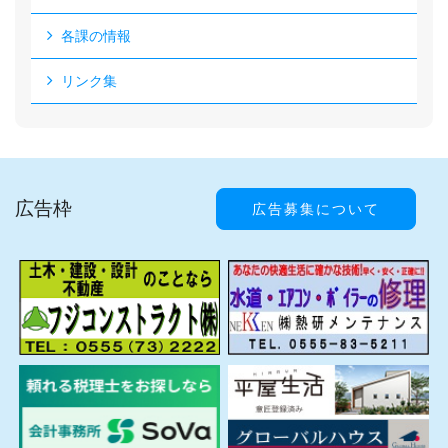
各課の情報
リンク集
広告枠
広告募集について