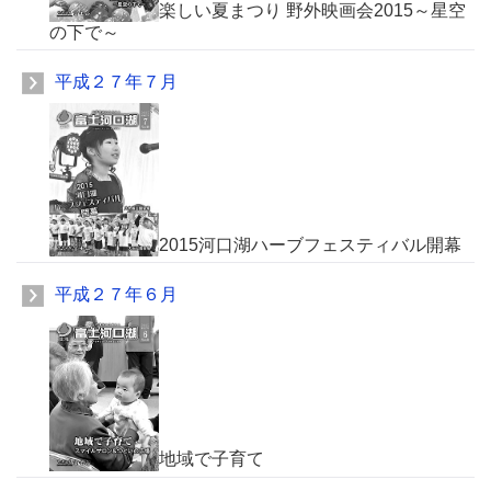
楽しい夏まつり 野外映画会2015～星空
の下で～
平成２７年７月
2015河口湖ハーブフェスティバル開幕
平成２７年６月
地域で子育て