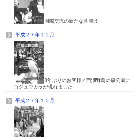
国際交流の新たな幕開け
平成２７年１１月
8年ぶりのお客様／西湖野鳥の森公園に
ゴジュウカラが現れました
平成２７年１０月