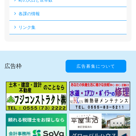
町の人口と世帯数
各課の情報
リンク集
広告枠
広告募集について