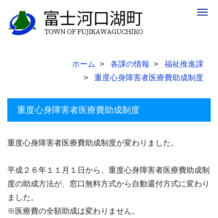
Togg
navig
ホーム
各課の情報
福祉推進課
重度心身障害者医療費助成制度
重度心身障害者医療費助成制度
重度心身障害者医療費助成制度が変わりました。
平成２６年１１月１日から、重度心身障害者医療費助成制
度の助成方法が、窓口無料方式から自動還付方式に変わり
ました。
※医療費の全額助成は変わりません。