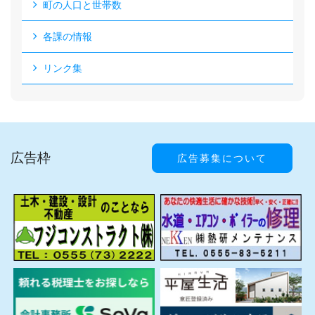
町の人口と世帯数
各課の情報
リンク集
広告枠
広告募集について