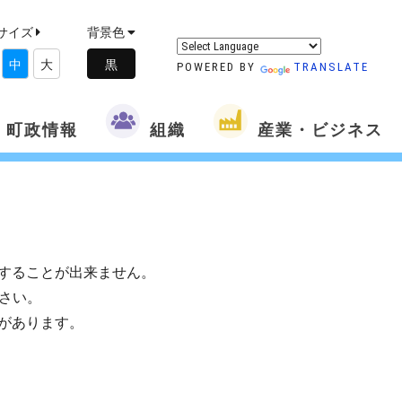
サイズ
背景色
中
大
POWERED BY
TRANSLATE
町政情報
組織
産業・ビジネス
することが出来ません。
さい。
があります。