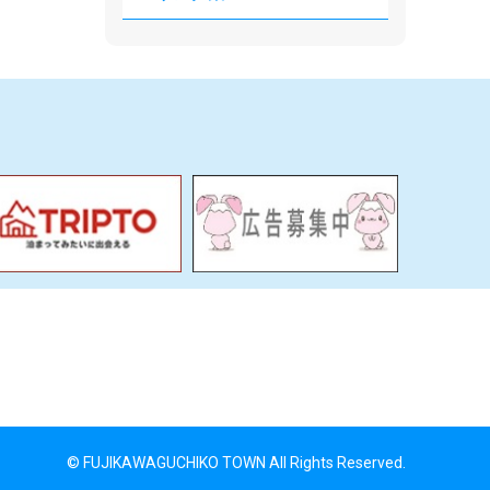
© FUJIKAWAGUCHIKO TOWN All Rights Reserved.