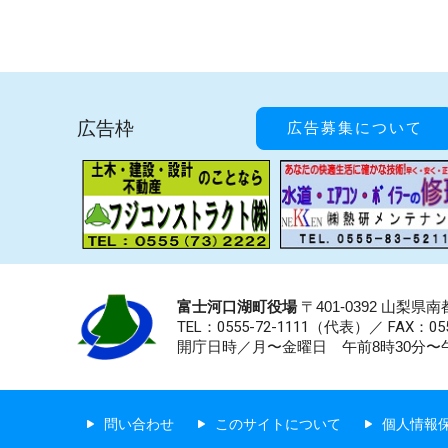
広告枠
広告募集について
富士河口湖町役場
〒401-0392 山梨
TEL：0555-72-1111
（代表）／
FAX：055
開庁日時／月〜金曜日 午前8時30分〜午
問い合わせ
このサイトについて
個人情報