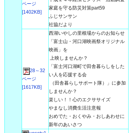
ページ
家庭を守る防災対策part59
[1402KB]
ふじサンサン
社協だより
西湖いやしの里根場からのお知らせ
「富士山・河口湖映画祭オリジナル
映画」を
上映しませんか？
「富士河口湖町で田舎暮らしをした
28～32
い人を応援する会
ページ
（田舎暮らしサポート隊）」に参加
[1617KB]
しませんか？
楽しい！！心のエクササイズ
やまなし消費生活注意報
おめでた・おくやみ・おしあわせに
新年のあいさつ