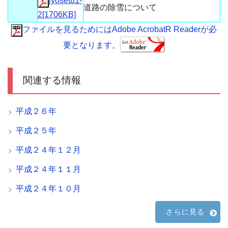
jyosetu1-
道路の除雪について
2[1706KB]
ファイルを見るためにはAdobe AcrobatR Readerが必
要となります。
関連する情報
平成２６年
平成２５年
平成２４年１２月
平成２４年１１月
平成２４年１０月
さらに見る