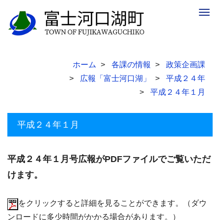
Togg
navig
ホーム
各課の情報
政策企画課
広報「富士河口湖」
平成２４年
平成２４年１月
平成２４年１月
平成２４年１月号広報がPDFファイルでご覧いただ
けます。
をクリックすると詳細を見ることができます。（ダウ
ンロードに多少時間がかかる場合があります。）