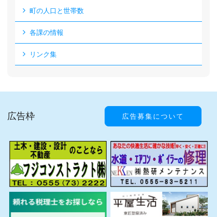
町の人口と世帯数
各課の情報
リンク集
広告枠
広告募集について