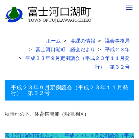
Togg
navig
ホーム
各課の情報
議会事務局
富士河口湖町 議会だより
平成２３年
平成２３年９月定例議会（平成２３年１１月発
行） 第３２号
平成２３年９月定例議会（平成２３年１１月発
行） 第３２号
秋晴れの下、体育祭開催（船津地区）
富士河口湖町議会だより 平成２３年９月定例議会（平成