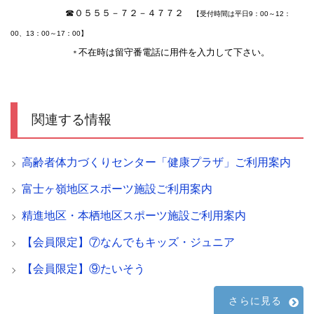
☎０５５５－７２－４７７２
【受付時間は平日9：00～12：
00、13：00～17：00】
不在時は留守番電話に用件を入力して下さい。
＊
関連する情報
高齢者体力づくりセンター「健康プラザ」ご利用案内
富士ヶ嶺地区スポーツ施設ご利用案内
精進地区・本栖地区スポーツ施設ご利用案内
【会員限定】⑦なんでもキッズ・ジュニア
【会員限定】⑨たいそう
さらに見る