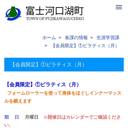
Togg
navig
ホーム
各課の情報
生涯学習課
【会員限定】①ピラティス（月）
【会員限定】①ピラティス（月）
【会員限定】①ピラティス（月）
フォームローラーを使って身体をほぐしインナーマッス
ルを鍛えます
期 日
月曜日
☆開催日はカレンダーでご確認くださ
い。