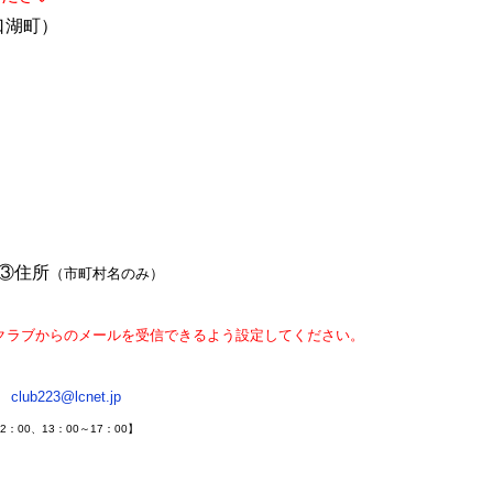
口湖町）
③住所
（市町村名のみ）
らのメールを受信できるよう設定してください。
club223@lcnet.jp
：00、13：00～17：00】