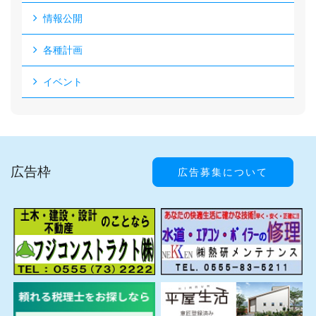
情報公開
各種計画
イベント
広告枠
広告募集について