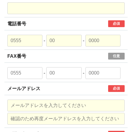
電話番号
必須
-
-
FAX番号
任意
-
-
メールアドレス
必須