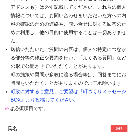
アドレスも）は必ず記載してください。これらの個人
情報については、お問い合わせをいただいた方への内
容の確認のための連絡や、問い合せに対する回答のた
めに利用し、他の目的に使用することは一切ありませ
ん。
送信いただいたご質問の内容は、個人の特定につなが
る部分等の修正や要約を行い、「よくある質問」など
の形で公開させていただくことがあります。
町の施策や質問が多岐に渡る場合等は、回答までにお
時間をいただくことがありますのでご了承願います。
町政に対するご意見、ご要望は『町づくりメッセージ
BOX』より投稿してください。
※
は必須項目です。
氏名
必須