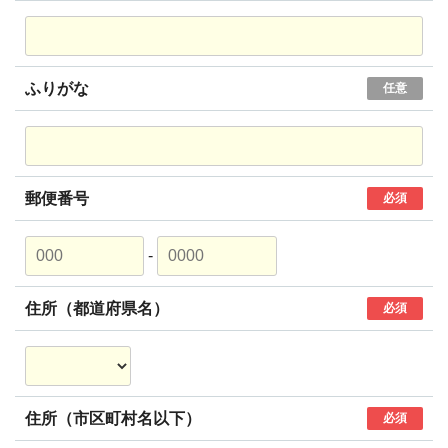
ふりがな
任意
郵便番号
必須
-
住所（都道府県名）
必須
住所（市区町村名以下）
必須