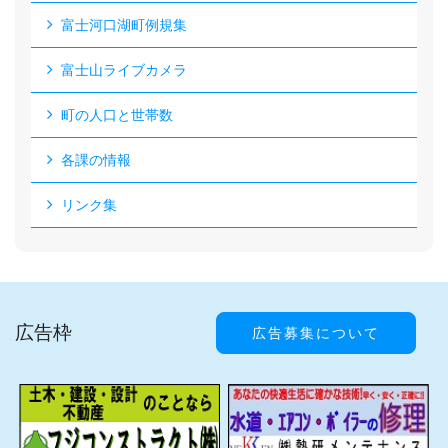
富士河口湖町例規集
富士山ライブカメラ
町の人口と世帯数
各課の情報
リンク集
広告枠
広告募集について