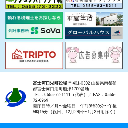
富士河口湖町役場
〒401-0392 山梨県南都留
郡富士河口湖町船津1700番地
TEL：0555-72-1111
（代表）／
FAX：0555-
72-0969
開庁日時／月〜金曜日 午前8時30分〜午後
5時15分（祝日、12月29日〜1月3日を除く）