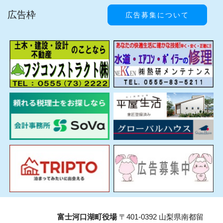
広告枠
広告募集について
富士河口湖町役場
〒401-0392 山梨県南都留