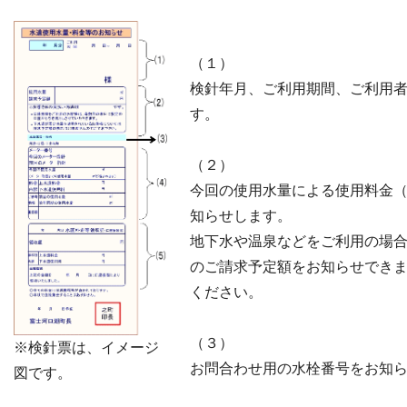
（１）
検針年月、ご利用期間、ご利用
す。
（２）
今回の使用水量による使用料金
知らせします。
地下水や温泉などをご利用の場
のご請求予定額をお知らせでき
ください。
（３）
※
検針票は、イメージ
お問合わせ用の水栓番号をお知
図です。