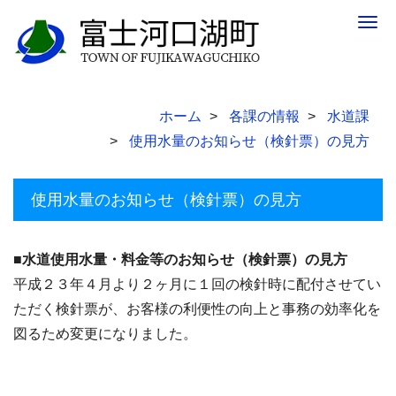
Togg
navig
ホーム
各課の情報
水道課
使用水量のお知らせ（検針票）の見方
使用水量のお知らせ（検針票）の見方
■水道使用水量・料金等のお知らせ（検針票）の見方
平成２３年４月より２ヶ月に１回の検針時に配付させてい
ただく検針票が、お客様の利便性の向上と事務の効率化を
図るため変更になりました。