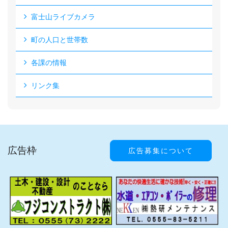
富士山ライブカメラ
町の人口と世帯数
各課の情報
リンク集
広告枠
広告募集について