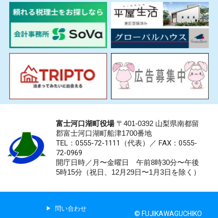
富士河口湖町役場
〒401-0392 山梨県南都留
郡富士河口湖町船津1700番地
TEL：0555-72-1111
（代表）／
FAX：0555-
72-0969
開庁日時／月〜金曜日 午前8時30分〜午後
5時15分（祝日、12月29日〜1月3日を除く）
問い合わせ
© FUJIKAWAGUCHIKO