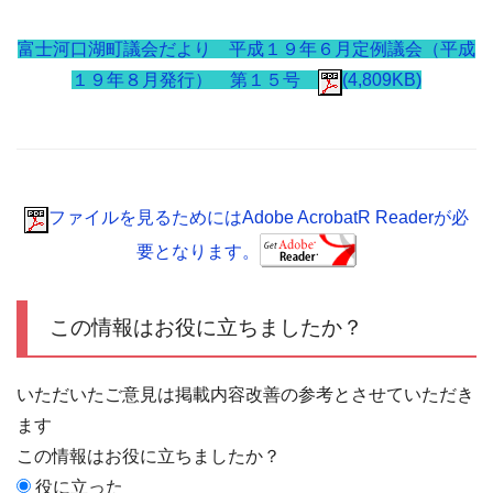
富士河口湖町議会だより 平成１９年６月定例議会（平成
１９年８月発行） 第１５号
(4,809KB)
ファイルを見るためにはAdobe AcrobatR Readerが必
要となります。
この情報はお役に立ちましたか？
いただいたご意見は掲載内容改善の参考とさせていただき
ます
この情報はお役に立ちましたか？
役に立った