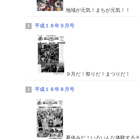
地域が元気！まちが元気！！
平成１８年９月号
９月だ！祭りだ！まつりだ！
平成１８年８月号
夏休みだ！いろいんな体験するぞ