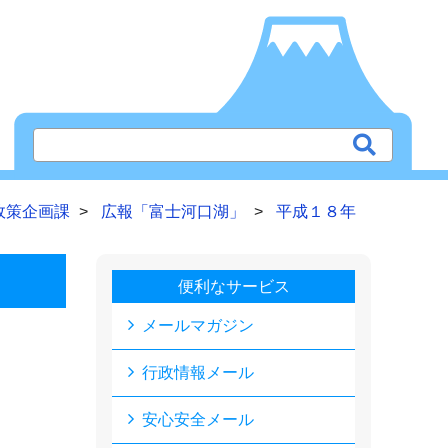
政策企画課
広報「富士河口湖」
平成１８年
便利なサービス
メールマガジン
行政情報メール
安心安全メール