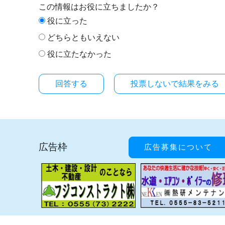
この情報はお役に立ちましたか？
役に立った
どちらともいえない
役に立たなかった
投票しないで結果をみる
広告枠
広告募集について