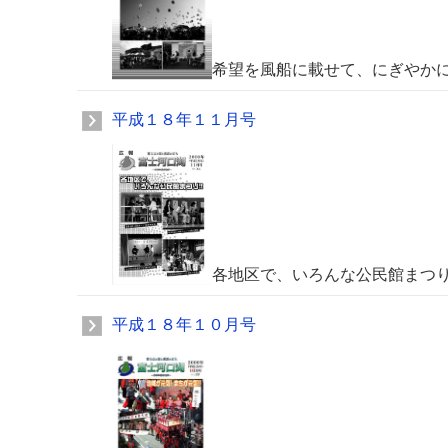
希望を風船に載せて、にぎやか
平成１８年１１月号
各地区で、いろんな公民館まつ
平成１８年１０月号