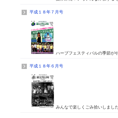
平成１８年７月号
ハーブフェスティバルの季節が
平成１８年６月号
みんなで楽しくごみ拾いしまし