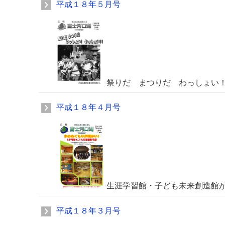
平成１８年５月号
祭りだ まつりだ わっしょい
平成１８年４月号
生涯学習館・子ども未来創造館
平成１８年３月号