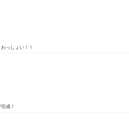
！わっしょい！！
が完成！