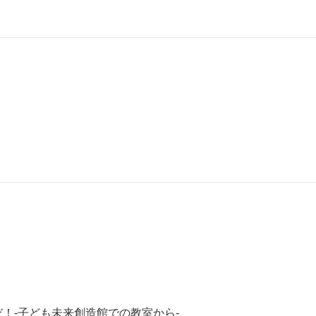
！-子ども未来創造館での教室から-