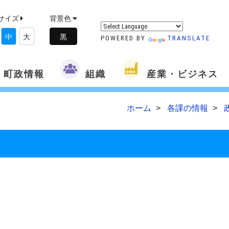
サイズ
背景色
中
大
POWERED BY
TRANSLATE
町政情報
組織
産業・ビジネス
ホーム
各課の情報