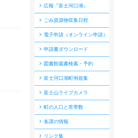
広報『富士河口湖』
ごみ資源物収集日程
電子申請（オンライン申請）
申請書ダウンロード
図書館蔵書検索・予約
富士河口湖町例規集
富士山ライブカメラ
町の人口と世帯数
各課の情報
リンク集