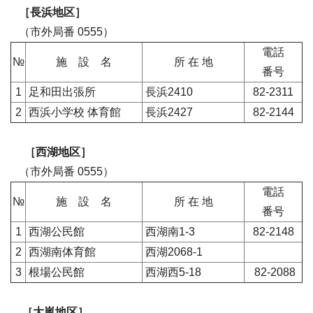
［長浜地区］
（市外局番 0555）
電話
№
施 設 名
所 在 地
番号
1
足和田出張所
長浜2410
82-2311
2
西浜小学校 体育館
長浜2427
82-2144
［西湖地区］
（市外局番 0555）
電話
№
施 設 名
所 在 地
番号
1
西湖公民館
西湖南1-3
82-2148
2
西湖南体育館
西湖2068-1
3
根場公民館
西湖西5-18
82-2088
［大嵐地区］