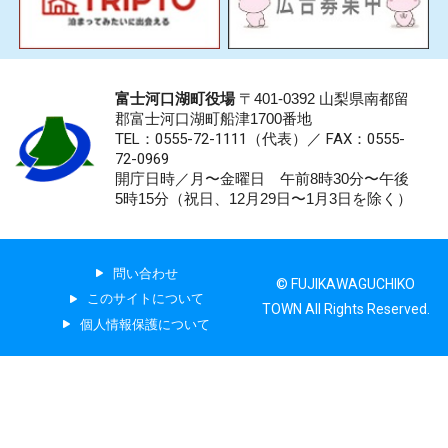
富士河口湖町役場
〒401-0392 山梨県南都留
郡富士河口湖町船津1700番地
TEL：0555-72-1111
（代表）／
FAX：0555-
72-0969
開庁日時／月〜金曜日 午前8時30分〜午後
5時15分（祝日、12月29日〜1月3日を除く）
問い合わせ
© FUJIKAWAGUCHIKO
このサイトについて
TOWN All Rights Reserved.
個人情報保護について