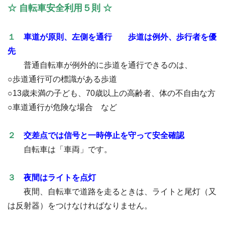
☆ 自転車安全利用５則 ☆
１
車道が原則、左側を通行 歩道は例外、歩行者を優
先
普通自転車が例外的に歩道を通行できるのは、
○歩道通行可の標識がある歩道
○13歳未満の子ども、70歳以上の高齢者、体の不自由な方
○車道通行が危険な場合 など
２
交差点では信号と一時停止を守って安全確認
自転車は「車両」です。
３
夜間はライトを点灯
夜間、自転車で道路を走るときは、ライトと尾灯（又
は反射器）をつけなければなりません。