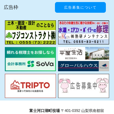
広告枠
広告募集について
富士河口湖町役場
〒401-0392 山梨県南都留