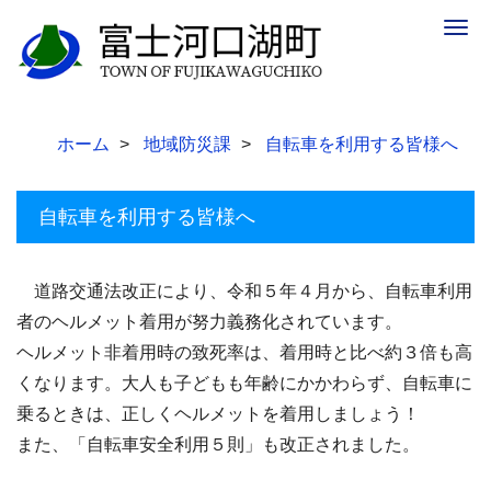
Togg
navig
ホーム
地域防災課
自転車を利用する皆様へ
自転車を利用する皆様へ
道路交通法改正により、令和５年４月から、自転車利用
者のヘルメット着用が努力義務化されています。
ヘルメット非着用時の致死率は、着用時と比べ約３倍も高
くなります。
大人も子どもも年齢にかかわらず、自転車に
乗るときは、正しくヘルメットを着用しましょう！
また、「自転車安全利用５則」も改正されました。