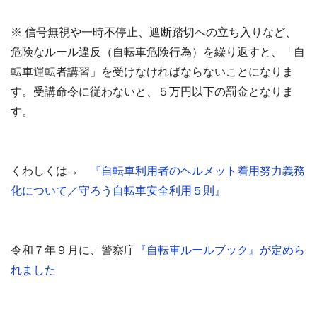
※ 信号無視や一時不停止、遮断踏切への立ち入りなど、
危険なルール違反（自転車危険行為）を繰り返すと、「自
転車運転者講習」を受けなければならないことになりま
す。受講命令に従わないと、５万円以下の罰金となりま
す。
くわしくは→
『自転車利用者のヘルメット着用努力義務
化について／守ろう自転車安全利用５則』
令和７年９月に、警察庁
『自転車ルールブック』が定めら
れました