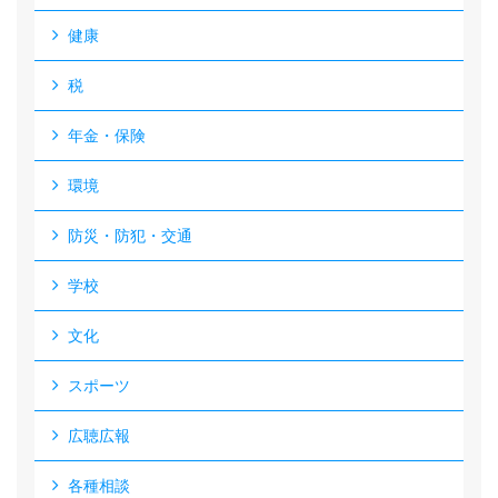
健康
税
年金・保険
環境
防災・防犯・交通
学校
文化
スポーツ
広聴広報
各種相談