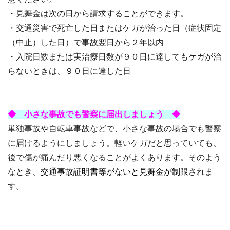
・見舞金は次の日から請求することができます。
・交通災害で死亡した日またはケガが治った日（症状固定
（中止）した日）で事故翌日から２年以内
・入院日数または実治療日数が９０日に達してもケガが治
らないときは、９０日に達した日
◆ 小さな事故でも警察に届出しましょう ◆
単独事故や自転車事故などで、小さな事故の場合でも警察
に届けるようにしましょう。軽いケガだと思っていても、
後で傷が痛んだり悪くなることがよくあります。そのよう
なとき、
交通事故証明書等がないと見舞金が制限
されま
す。