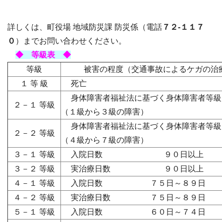
詳しくは、町役場 地域防災課 防災係（電話
７２-１１７
０
）までお問い合わせください。
◆ 等級表 ◆
等級
被害の程度（交通事故によるケガの治
１ 等 級
死亡
身体障害者福祉法に基づく身体障害者等
２－１ 等級
（１級から３級の障害）
身体障害者福祉法に基づく身体障害者等級
２－２ 等級
（４級から７級の障害）
３－１ 等級
入院日数 ９０日以上
３－２ 等級
実治療日数 ９０日以上
４－１ 等級
入院日数 ７５日～８９日
４－２ 等級
実治療日数 ７５日～８９日
５－１ 等級
入院日数 ６０日～７４日