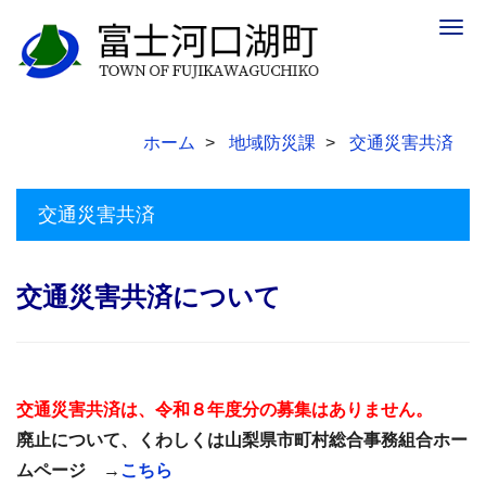
Togg
navig
ホーム
地域防災課
交通災害共済
交通災害共済
交通災害共済について
交通災害共済は、令和８年度分の募集はありません。
廃止について、くわしくは山梨県市町村総合事務組合ホー
ムページ →
こちら