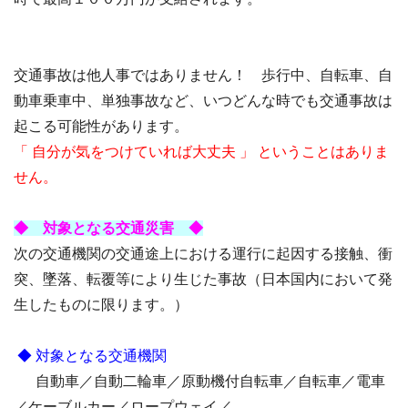
交通事故は他人事ではありません！ 歩行中、自転車、自
動車乗車中、単独事故など、いつどんな時でも交通事故は
起こる可能性があります。
「 自分が気をつけていれば大丈夫 」 ということはありま
せん。
◆ 対象となる交通災害 ◆
次の交通機関の交通途上における運行に起因する接触、衝
突、墜落、転覆等により生じた事故（日本国内において発
生したものに限ります。）
◆ 対象となる交通機関
自動車／自動二輪車／原動機付自転車／自転車／電車
／ケーブルカー／ロープウェイ／