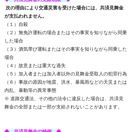
次の理由により交通災害を受けた場合には、共済見舞金
が支払われません。
（１）自殺
（２）無免許運転の場合またはその事実を知りながら同乗
した場合
（３）酒気帯び運転またはその事実を知りながら同乗した
場合
（４）故意または重大な過失
（５）加入者または加入者以外の見舞金受取人の犯罪行為
（６）事故の原因が地震、洪水、暴風雨などの天災または
内乱、暴動等の異常事態
※ 道路交通法、その他の法令に違反した場合は、共済見
舞金の全部または一部が支給されないことがあります。
◆ 共済見舞金の特例 ◆