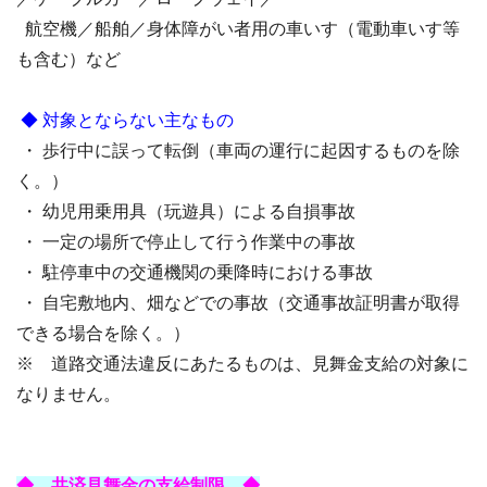
航空機／船舶／身体障がい者用の車いす（電動車いす等
も含む）など
◆ 対象とならない主なもの
・ 歩行中に誤って転倒（車両の運行に起因するものを除
く。）
・ 幼児用乗用具（玩遊具）による自損事故
・ 一定の場所で停止して行う作業中の事故
・ 駐停車中の交通機関の乗降時における事故
・ 自宅敷地内、畑などでの事故（交通事故証明書が取得
できる場合を除く。）
※ 道路交通法違反にあたるものは、見舞金支給の対象に
なりません。
◆ 共済見舞金の支給制限 ◆