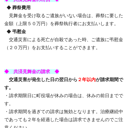
◆
葬祭費用
見舞金を受け取るご遺族がいない場合は、葬祭に要した
金額（上限５０万円）を葬祭執行者にお支払いします。
◆
弔慰金
交通災害による死亡が自殺であった時、ご遺族に弔慰金
（２０万円）をお支払いすることができます。
◆ 共済見舞金の請求 ◆
交通災害が発生した日の翌日から
２年以内
が請求期間で
す。
・請求期限日に町役場が休みの場合は、休みの前日までで
す。
・請求期間を過ぎての請求は無効となります。治療継続中
であっても２年を経過した場合は請求できませんのでご注
意ください。