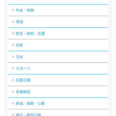
年金・保険
環境
防災・防犯・交通
学校
文化
スポーツ
広聴広報
各種相談
助成・補助・公募
建設・都市計画