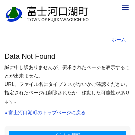
Togg
navig
ホーム
Data Not Found
誠に申し訳ありませんが、要求されたページを表示するこ
とが出来ません。
URL、ファイル名にタイプミスがないかご確認ください。
指定されたページは削除されたか、移動した可能性があり
ます。
« 富士河口湖町のトップぺージに戻る