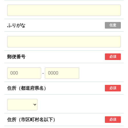
ふりがな
任意
郵便番号
必須
-
住所（都道府県名）
必須
住所（市区町村名以下）
必須