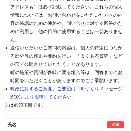
アドレスも）は必ず記載してください。これらの個人
情報については、お問い合わせをいただいた方への内
容の確認のための連絡や、問い合せに対する回答のた
めに利用し、他の目的に使用することは一切ありませ
ん。
送信いただいたご質問の内容は、個人の特定につなが
る部分等の修正や要約を行い、「よくある質問」など
の形で公開させていただくことがあります。
町の施策や質問が多岐に渡る場合等は、回答までにお
時間をいただくことがありますのでご了承願います。
町政に対するご意見、ご要望は『町づくりメッセージ
BOX』より投稿してください。
※
は必須項目です。
氏名
必須