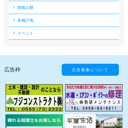
情報公開
各種計画
イベント
広告枠
広告募集について