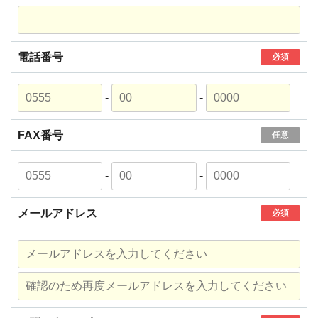
電話番号
必須
-
-
FAX番号
任意
-
-
メールアドレス
必須