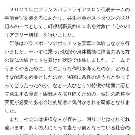
２０２１年にフランスパラトライアスロン代表チームの
事前合宿を迎えるにあたり、共生社会ホストタウンの取り
組みの一つとして、町役場職員約４０名を対象に「心のバ
リアフリー研修」を行いました。
研修はパラスポーツのボッチャを実際に体験しながら行
いました。車いすに乗った状態や身体機能に障害のある方
の疑似体験セットを着けた状態で体験しました。チームで
うまくやるために、どのような作戦を考えたのか。どのよ
うな配慮を必要としたのか。実際に条件の違う方とやって
みてどうだったのか。など一人ひとりの特徴や場面に応じ
て発生する障害・困難さを取り除くための、個別の調整や
変更が必要である合理的配慮に気付かされる研修となりま
した。
また、社会には多様な人が存在し、困りごとはそれぞれ
違います。多くの人にとって当たり前となっている社会の