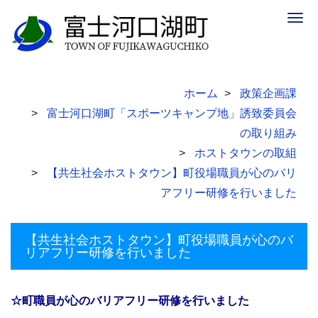
Togg
navig
ホーム
政策企画課
富士河口湖町「スポーツキャンプ地」誘致委員会
の取り組み
ホストタウンの取組
【共生社会ホストタウン】町役場職員が心のバリ
アフリー研修を行いました
【共生社会ホストタウン】町役場職員が心のバ
リアフリー研修を行いました
☆町職員が心のバリアフリー研修を行いました