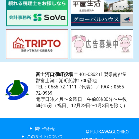
富士河口湖町役場
〒401-0392 山梨県南都留
郡富士河口湖町船津1700番地
TEL：0555-72-1111
（代表）／
FAX：0555-
72-0969
開庁日時／月〜金曜日 午前8時30分〜午後
5時15分（祝日、12月29日〜1月3日を除く）
問い合わせ
© FUJIKAWAGUCHIKO
このサイトについて