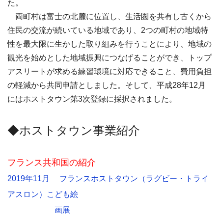
た。
両町村は富士の北麓に位置し、生活圏を共有し古くから
住民の交流が続いている地域であり、
2
つの町村の地域特
性を最大限に生かした取り組みを行うことにより、地域の
観光を始めとした地域振興につなげることができ、トップ
アスリートが求める練習環境に対応できること、費用負担
の軽減から共同申請としました。そして、平成
28
年
12
月
にはホストタウン第
3
次登録に採択されました。
◆ホストタウン事業紹介
フランス共和国の紹介
2019年11月 フランスホストタウン（ラグビー・トライ
アスロン）こども絵
画展