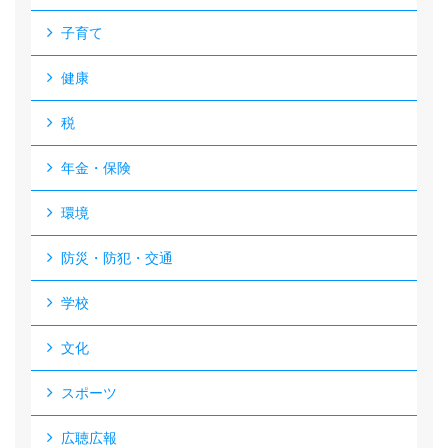
子育て
健康
税
年金・保険
環境
防災・防犯・交通
学校
文化
スポーツ
広聴広報