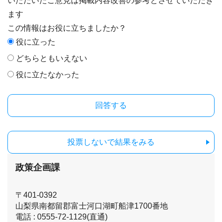
いただいたご意見は掲載内容改善の参考とさせていただき
ます
この情報はお役に立ちましたか？
役に立った
どちらともいえない
役に立たなかった
投票しないで結果をみる
政策企画課
〒401-0392
山梨県南都留郡富士河口湖町船津1700番地
電話 : 0555-72-1129(直通)