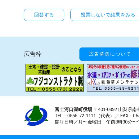
投票しないで結果をみる
広告枠
広告募集について
富士河口湖町役場
〒401-0392 山梨
TEL：0555-72-1111
（代表）／
FAX：055
開庁日時／月〜金曜日 午前8時30分〜午