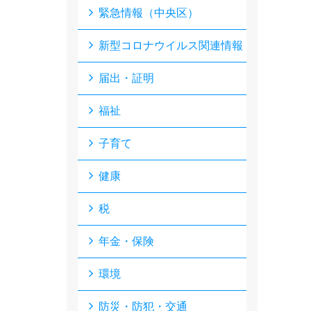
緊急情報（中央区）
新型コロナウイルス関連情報
届出・証明
福祉
子育て
健康
税
年金・保険
環境
防災・防犯・交通