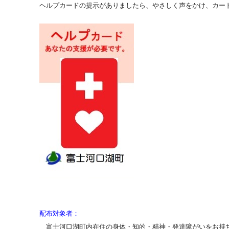
ヘルプカードの提示がありましたら、やさしく声をかけ、カー
配布対象
者：
富士河口湖町内在住の身体・知的・精神・発達障がいをお持