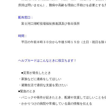
所持は問いません）、難病や高齢を理由に手助けを必要とする
配布窓口：
富士河口湖町役場福祉推進課及び各出張所
時間：
平日の午前８時３０分から午後５時１５分（土日・祝日を除
ヘルプカードはこんなときに役立ちます！
■災害が発生したとき
・家族などに連絡をしてほしい
・避難生活で適切な支援を受けたい
■緊急のとき
・パニックや発作が起きたとき、配慮や支援してほしいことを
・かかりつけの病院や常備している薬の情報を伝える