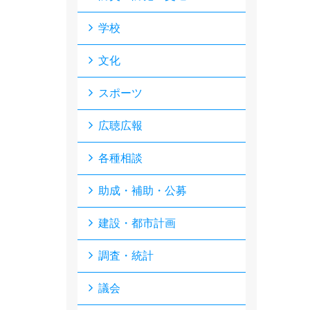
学校
文化
スポーツ
広聴広報
各種相談
助成・補助・公募
建設・都市計画
調査・統計
議会