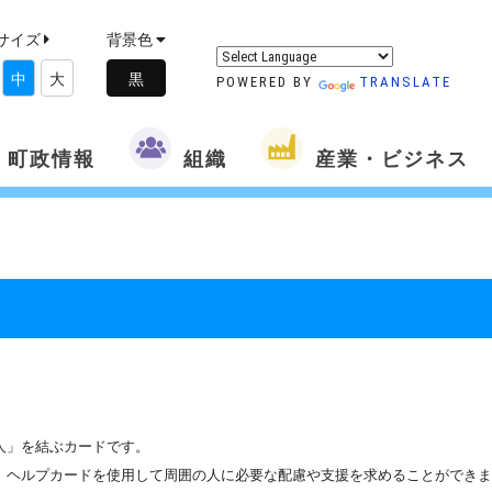
サイズ
背景色
中
大
POWERED BY
TRANSLATE
町政情報
組織
産業・ビジネス
人」を結ぶカードです。
、ヘルプカードを使用して周囲の人に必要な配慮や支援を求めることができま