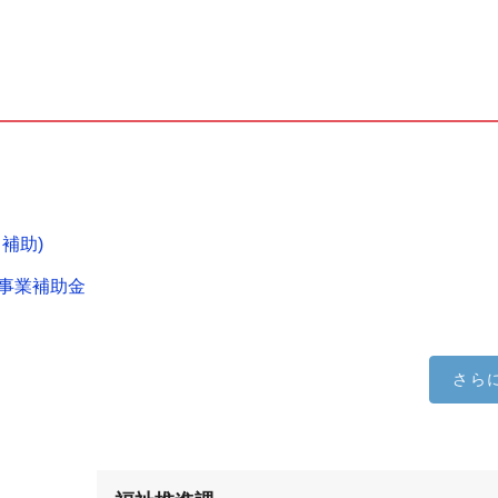
補助)
事業補助金
さら