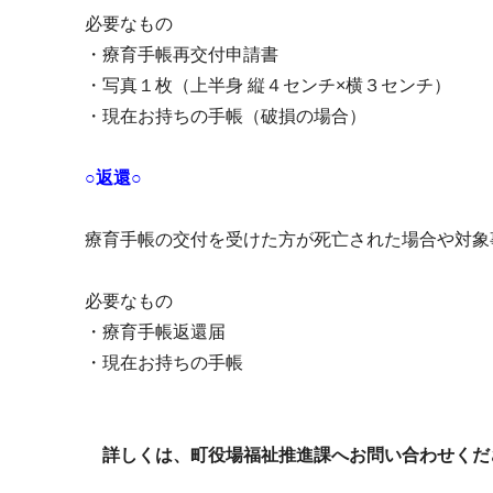
必要なもの
・療育手帳再交付申請書
・写真１枚（上半身 縦４センチ×横３センチ）
・現在お持ちの手帳（破損の場合）
○返還○
療育手帳の交付を受けた方が死亡された場合や対象
必要なもの
・療育手帳返還届
・現在お持ちの手帳
詳しくは、町役場福祉推進課へお問い合わせくだ