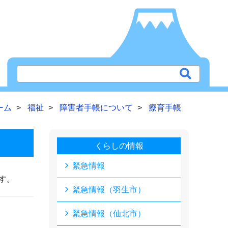
ーム
福祉
障害者手帳について
療育手帳
くらしの情報
緊急情報
す。
緊急情報（羽生市）
緊急情報（仙北市）