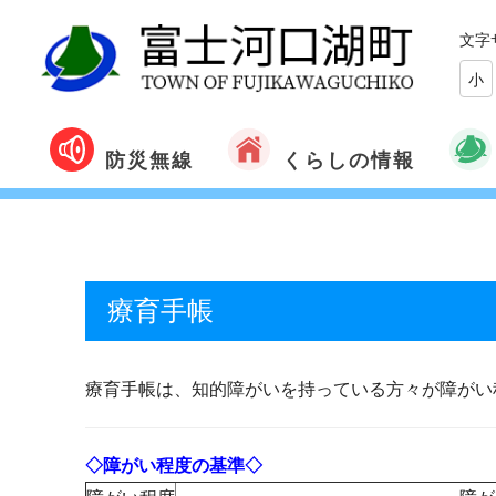
文字
小
くらしの情報
防災無線
療育手帳
療育手帳は、知的障がいを持っている方々が障がい
◇障がい程度の基準◇