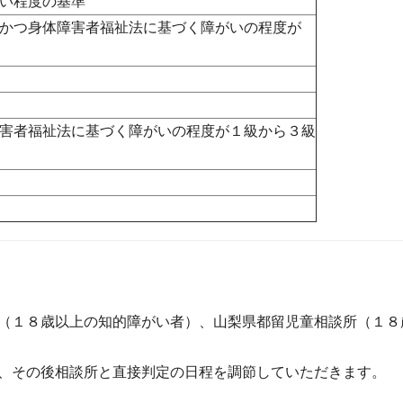
い程度の基準
かつ身体障害者福祉法に基づく障がいの程度が
害者福祉法に基づく障がいの程度が１級から３級
（１８歳以上の知的障がい者）、山梨県都留児童相談所（１８
、その後相談所と直接判定の日程を調節していただきます。