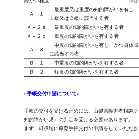
障がい程度
障が
最重度又は重度の知的障がいを有し、
Ａ－１
１級又は２級に該当する者
Ａ－２ａ
最重度の知的障がいを有する者
Ａ－２ｂ
重度の知的障がいを有する者
中度の知的障がいを有し、かつ身体障
Ａ－３
に該当する者
Ｂ－１
中重度の知的障がいを有する者
Ｂ－２
軽度の知的障がいを有する者
○手帳交付申請について○
手帳の交付を受けるためには、山梨県障害者相談所
知的障がい児）の判定を受ける必要があります。
まず、町役場に療育手帳交付の申請をしていただき