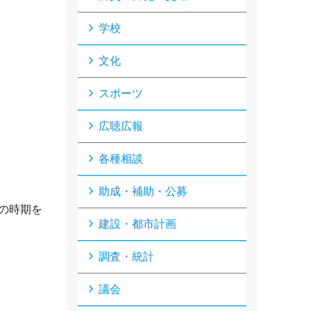
学校
文化
スポーツ
広聴広報
各種相談
助成・補助・公募
の時期を
建設・都市計画
調査・統計
議会