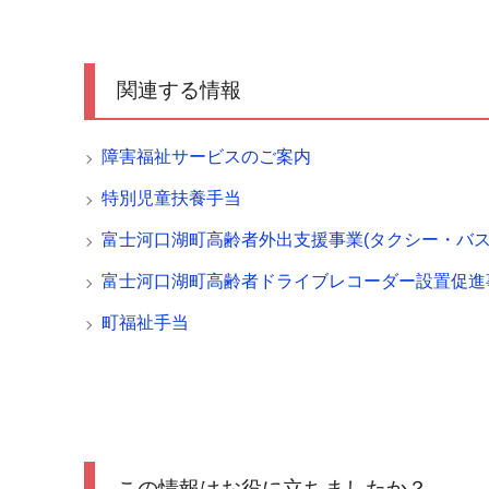
関連する情報
障害福祉サービスのご案内
特別児童扶養手当
富士河口湖町高齢者外出支援事業(タクシー・バス
富士河口湖町高齢者ドライブレコーダー設置促進
町福祉手当
この情報はお役に立ちましたか？