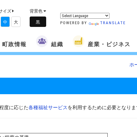
サイズ
背景色
中
大
POWERED BY
TRANSLATE
町政情報
組織
産業・ビジネス
ホ
程度に応じた
各種福祉サービス
を利用するために必要となりま