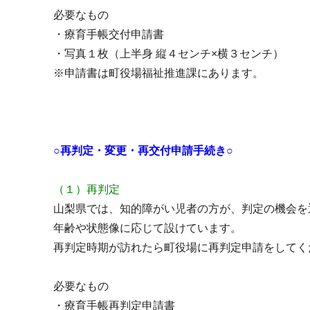
必要なもの
・療育手帳交付申請書
・写真１枚（上半身 縦４センチ×横３センチ）
※申請書は町役場福祉推進課にあります。
○再判定・変更・再交付申請手続き○
（１）再判定
山梨県では、知的障がい児者の方が、判定の機会を
年齢や状態像に応じて設けています。
再判定時期が訪れたら町役場に再判定申請をしてく
必要なもの
・療育手帳再判定申請書