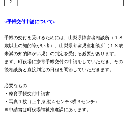
２
○手帳交付申請について○
手帳の交付を受けるためには、山梨県障害者相談所（１８
歳以上の知的障がい者）、山梨県都留児童相談所（１８歳
未満の知的障がい児）の判定を受ける必要があります。
まず、町役場に療育手帳交付の申請をしていただき、その
後相談所と直接判定の日程を調節していただきます。
必要なもの
・療育手帳交付申請書
・写真１枚（上半身 縦４センチ×横３センチ）
※申請書は町役場福祉推進課にあります。