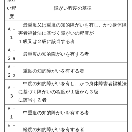
い程
障がい程度の基準
度
最重度又は重度の知的障がいを有し、かつ身体障
Ａ－
害者福祉法に基づく障がいの程度が
１
１級又は２級に該当する者
Ａ－
最重度の知的障がいを有する者
２ａ
Ａ－
重度の知的障がいを有する者
２ｂ
中度の知的障がいを有し、かつ身体障害者福祉法
Ａ－
に基づく障がいの程度が１級から３級
３
に該当する者
Ｂ－
中重度の知的障がいを有する者
１
Ｂ－
軽度の知的障がいを有する者