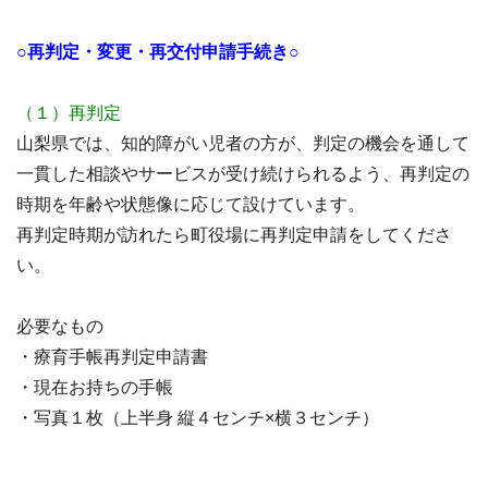
○再判定・変更・再交付申請手続き○
（１）再判定
山梨県では、知的障がい児者の方が、判定の機会を通して
一貫した相談やサービスが受け続けられるよう、再判定の
時期を年齢や状態像に応じて設けています。
再判定時期が訪れたら町役場に再判定申請をしてくださ
い。
必要なもの
・療育手帳再判定申請書
・現在お持ちの手帳
・写真１枚（上半身 縦４センチ×横３センチ）