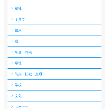
福祉
子育て
健康
税
年金・保険
環境
防災・防犯・交通
学校
文化
スポーツ