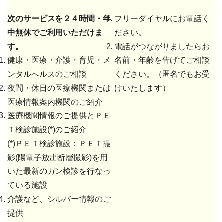
次のサービスを２４時間・年
フリーダイヤルにお電話く
中無休でご利用いただけま
ださい。
す。
電話がつながりましたらお
健康・医療・介護・育児・メ
名前・年齢を告げてご相談
ンタルへルスのご相談
ください。（匿名でもお受
夜間・休日の医療機関または
けいたします）
医療情報案内機関のご紹介
医療機関情報のご提供とＰＥ
Ｔ検診施設(*)のご紹介
(*)ＰＥＴ検診施設：ＰＥＴ撮
影(陽電子放出断層撮影)を用
いた最新のガン検診を行なっ
ている施設
介護など、シルバー情報のご
提供