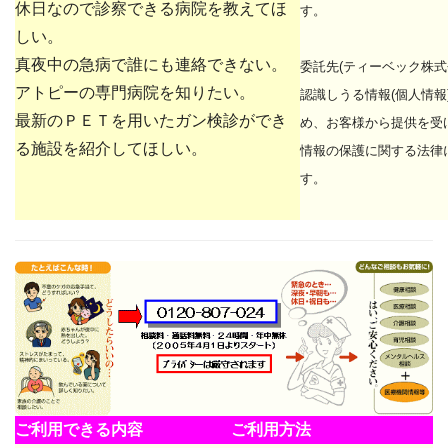
休日なので診察できる病院を教えてほ
す。
しい。
真夜中の急病で誰にも連絡できない。
委託先(ティーベック株式
アトピーの専門病院を知りたい。
認識しうる情報(個人情報
最新のＰＥＴを用いたガン検診ができ
め、お客様から提供を受
る施設を紹介してほしい。
情報の保護に関する法律
す。
ご利用できる内容
ご利用方法