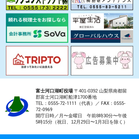
富士河口湖町役場
〒401-0392 山梨県南都留
郡富士河口湖町船津1700番地
TEL：0555-72-1111
（代表）／
FAX：0555-
72-0969
開庁日時／月〜金曜日 午前8時30分〜午後
5時15分（祝日、12月29日〜1月3日を除く）