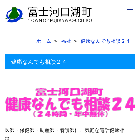
Togg
navig
ホーム
福祉
健康なんでも相談２４
健康なんでも相談２４
医師・保健師・助産師・看護師に、気軽な電話健康相
談