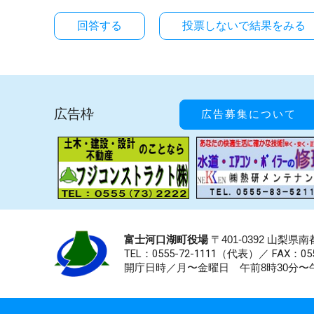
投票しないで結果をみる
広告枠
広告募集について
富士河口湖町役場
〒401-0392 山梨
TEL：0555-72-1111
（代表）／
FAX：055
開庁日時／月〜金曜日 午前8時30分〜午