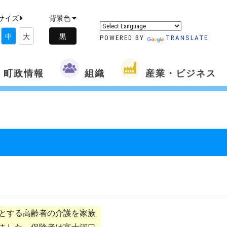
サイズ
背景色
中
大
POWERED BY
TRANSLATE
町政情報
組織
産業・ビジネス
とする高齢者の介護を家族