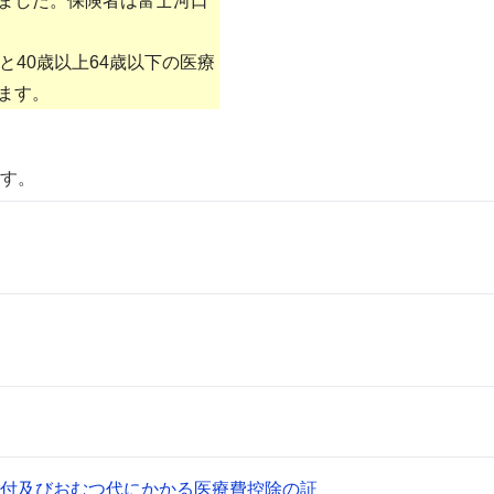
ました。保険者は富士河口
40歳以上64歳以下の医療
ます。
す。
付及びおむつ代にかかる医療費控除の証