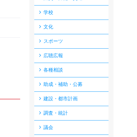
学校
文化
スポーツ
広聴広報
各種相談
助成・補助・公募
建設・都市計画
調査・統計
議会