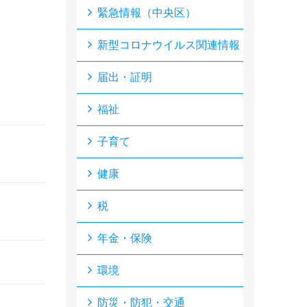
緊急情報（中央区）
新型コロナウイルス関連情報
届出・証明
福祉
子育て
健康
税
年金・保険
環境
防災・防犯・交通