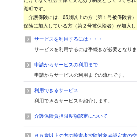
だけでなく社会全体で支えあう制度としてつくられ
湖町です。
介護保険には、65歳以上の方（第１号被保険者）と
保険に加入している方（第２号被保険者）が加入し
サービスを利用するには・・・
サービスを利用するには手続きが必要となりま
申請からサービスの利用まで
申請からサービスの利用までの流れです。
利用できるサービス
利用できるサービスを紹介します。
介護保険負担限度額認定について
６５歳以上の方の障害者控除対象者認定書の交