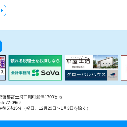
県南都留郡富士河口湖町船津1700番地
5-72-0969
後5時15分（祝日、12月29日〜1月3日を除く）