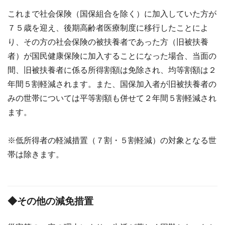
これまで社会保険（国保組合を除く）に加入していた方が
７５歳を迎え、後期高齢者医療制度に移行したことによ
り、その方の社会保険の被扶養者であった方（旧被扶養
者）が国民健康保険に加入することになった場合、当面の
間、旧被扶養者に係る所得割額は免除され、均等割額は２
年間５割軽減されます。また、国保加入者が旧被扶養者の
みの世帯については平等割額も併せて２年間５割軽減され
ます。
※低所得者の軽減措置（７割・５割軽減）の対象となる世
帯は除きます。
◆その他の減免措置