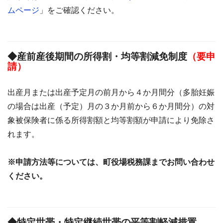
ムページ
」をご確認ください。
◆産前産後期間の所得割・均等割減免制度
（要申
請）
出産月または出産予定月の前月から４か月間分（多胎妊娠
の場合は出産（予定）月の３か月前から６か月間分）の対
象被保険者に係る所得割額と均等割額が申請により免除さ
れます。
※申請方法等については、町役場税務課までお問い合わせ
ください。
◆特定世帯・特定継続世帯の平等割軽減措置