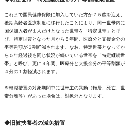
これまで国民健康保険に加入していた方が７５歳を迎え、
後期高齢者医療制度に移行したことにより、同一世帯内に
国保加入者が１人だけとなった世帯を「特定世帯」と呼
び、特定世帯となった月から５年間、医療分と支援金分の
平等割額が５割軽減されます。なお、特定世帯となってか
ら５年経過後も同じ状況が続いている世帯を「特定継続世
帯」と呼び、更に３年間、医療分と支援金分の平等割額が
４分の１割軽減されます。
※軽減措置の対象期間中に世帯主の異動（転居、死亡、世
帯分離等）があった場合は、対象外となります。
◆旧被扶養者の減免措置