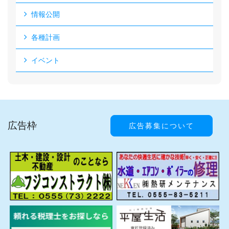
情報公開
各種計画
イベント
広告枠
広告募集について