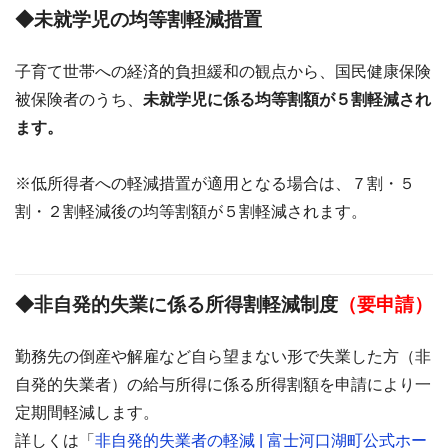
◆未就学児の均等割軽減措置
子育て世帯への経済的負担緩和の観点から、国民健康保険
被保険者のうち、
未就学児に係る均等割額が５割軽減され
ます。
※低所得者への軽減措置が適用となる場合は、７割・５
割・２割軽減後の均等割額が５割軽減されます。
◆非自発的失業に係る所得割軽減制度
（要申請）
勤務先の倒産や解雇など自ら望まない形で失業した方（非
自発的失業者）の給与所得に係る所得割額を申請により一
定期間軽減します。
詳しくは「
非自発的失業者の軽減 | 富士河口湖町公式ホー