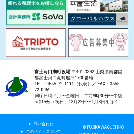
富士河口湖町役場
〒401-0392 山梨県南都留
郡富士河口湖町船津1700番地
TEL：0555-72-1111
（代表）／
FAX：0555-
72-0969
開庁日時／月〜金曜日 午前8時30分〜午後
5時15分（祝日、12月29日〜1月3日を除く）
問い合わせ
© FUJIKAWAGUCHIKO
このサイトについて