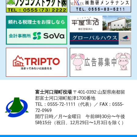
富士河口湖町役場
〒401-0392 山梨県南都留
郡富士河口湖町船津1700番地
TEL：0555-72-1111
（代表）／
FAX：0555-
72-0969
開庁日時／月〜金曜日 午前8時30分〜午後
5時15分（祝日、12月29日〜1月3日を除く）