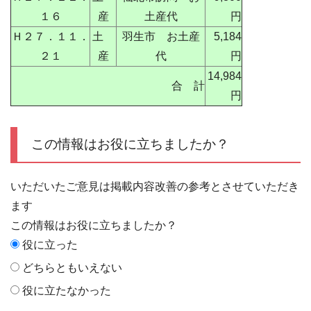
１６
産
土産代
円
Ｈ２７．１１．
土
羽生市 お土産
5,184
２１
産
代
円
14,984
合 計
円
この情報はお役に立ちましたか？
いただいたご意見は掲載内容改善の参考とさせていただき
ます
この情報はお役に立ちましたか？
役に立った
どちらともいえない
役に立たなかった