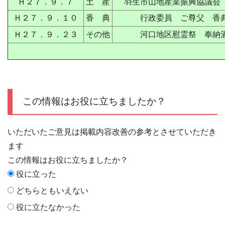
Ｈ２７．９．７
土 産
羽生市山地産業振興協議会
Ｈ２７．９．１０
香 典
行政委員 ご尊父 香
Ｈ２７．９．２３
その他
河口地区慰霊祭 奉納
この情報はお役に立ちましたか？
いただいたご意見は掲載内容改善の参考とさせていただき
ます
この情報はお役に立ちましたか？
役に立った
どちらともいえない
役に立たなかった