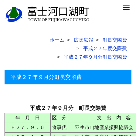
Togg
navig
ホーム
広聴広報
町長交際費
平成２７年度交際費
平成２７年９月分町長交際費
平成２７年９月分町長交際費
平成２７年９月分 町長交際費
年 月 日
区 分
支 出 内 容
Ｈ２７．９．６
食事代
羽生市山地産業振興協議会