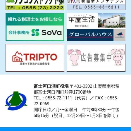
富士河口湖町役場
〒401-0392 山梨県南都留
郡富士河口湖町船津1700番地
TEL：0555-72-1111
（代表）／
FAX：0555-
72-0969
開庁日時／月〜金曜日 午前8時30分〜午後
5時15分（祝日、12月29日〜1月3日を除く）