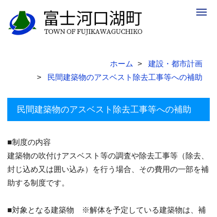
Togg
navig
ホーム
建設・都市計画
民間建築物のアスベスト除去工事等への補助
民間建築物のアスベスト除去工事等への補助
■制度の内容
建築物の吹付けアスベスト等の調査や除去工事等（除去、
封じ込め又は囲い込み）を行う場合、その費用の一部を補
助する制度です。
■対象となる建築物 ※解体を予定している建築物は、補