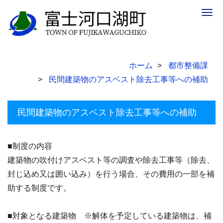
Togg
navig
ホーム
都市整備課
民間建築物のアスベスト除去工事等への補助
民間建築物のアスベスト除去工事等への補助
■制度の内容
建築物の吹付けアスベスト等の調査や除去工事等（除去、
封じ込め又は囲い込み）を行う場合、その費用の一部を補
助する制度です。
■対象となる建築物 ※解体を予定している建築物は、補