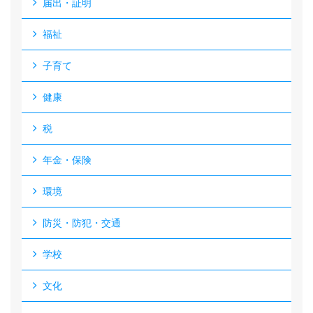
届出・証明
福祉
子育て
健康
税
年金・保険
環境
防災・防犯・交通
学校
文化