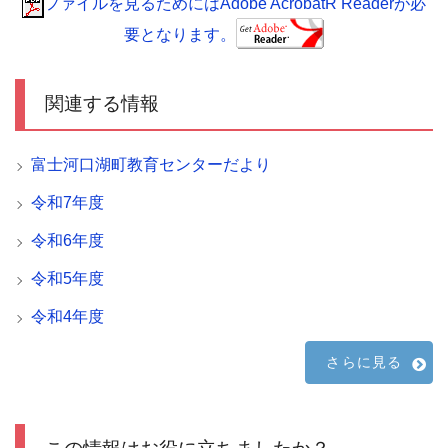
ファイルを見るためにはAdobe AcrobatR Readerが必
要となります。
関連する情報
富士河口湖町教育センターだより
令和7年度
令和6年度
令和5年度
令和4年度
さらに見る