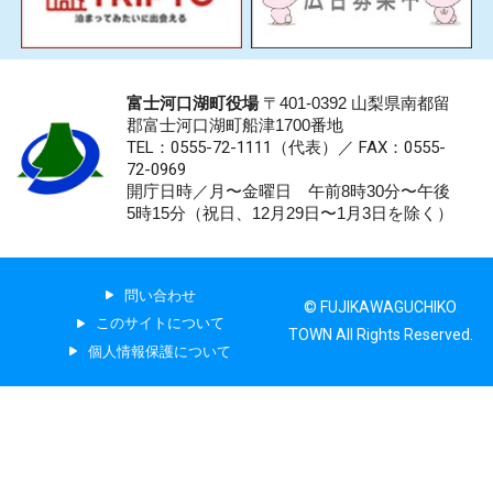
富士河口湖町役場
〒401-0392 山梨県南都留
郡富士河口湖町船津1700番地
TEL：0555-72-1111
（代表）／
FAX：0555-
72-0969
開庁日時／月〜金曜日 午前8時30分〜午後
5時15分（祝日、12月29日〜1月3日を除く）
問い合わせ
© FUJIKAWAGUCHIKO
このサイトについて
TOWN All Rights Reserved.
個人情報保護について