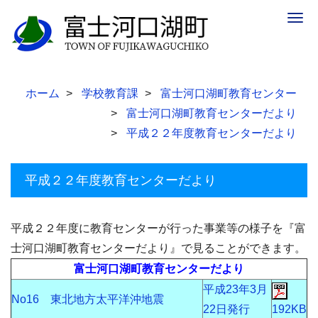
Togg
navig
ホーム
学校教育課
富士河口湖町教育センター
富士河口湖町教育センターだより
平成２２年度教育センターだより
平成２２年度教育センターだより
平成２２年度に教育センターが行った事業等の様子を『富
士河口湖町教育センターだより』で見ることができます。
富士河口湖町教育センターだより
平成23年3月
No16 東北地方太平洋沖地震
22日発行
192KB