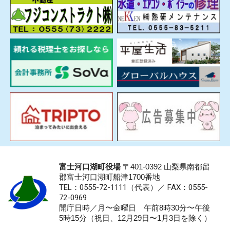
富士河口湖町役場
〒401-0392 山梨県南都留
郡富士河口湖町船津1700番地
TEL：0555-72-1111
（代表）／
FAX：0555-
72-0969
開庁日時／月〜金曜日 午前8時30分〜午後
5時15分（祝日、12月29日〜1月3日を除く）