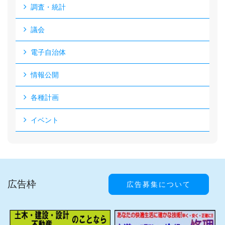
調査・統計
議会
電子自治体
情報公開
各種計画
イベント
広告枠
広告募集について