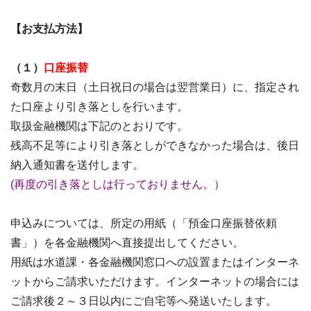
【お支払方法】
（１）
口座振替
奇数月の末日（土日祝日の場合は翌営業日）に、指定され
た口座より引き落としを行います。
取扱金融機関は下記のとおりです。
残高不足等により引き落としができなかった場合は、後日
納入通知書を送付します。
(再度の引き落としは行っておりません。）
申込みについては、所定の用紙（「預金口座振替依頼
書」）を各金融機関へ直接提出してください。
用紙は水道課・各金融機関窓口への設置またはインターネ
ットからご請求いただけます。インターネットの場合には
ご請求後２～３日以内にご自宅等へ発送いたします。