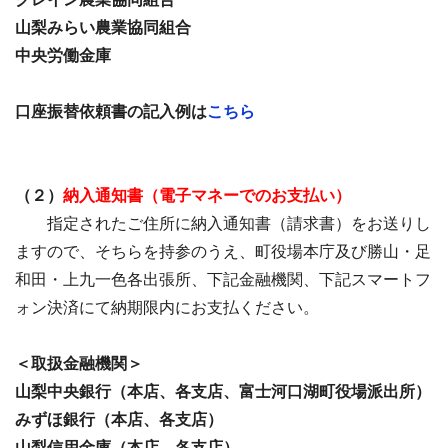
山梨みらい農業協同組合
中央労働金庫
口座振替依頼書の記入例は
こちら
（２）
納入通知書（電子マネーでのお支払い）
指定されたご住所に納入通知書（請求書）をお送りし
ますので、そちらを持参のうえ、町役場本庁及び勝山・足
和田・上九一色各出張所、下記金融機関、下記スマートフ
ォン決済にて納期限内にお支払ください。
＜取扱金融機関＞
山梨中央銀行（本店、各支店、富士河口湖町役場派出所）
みずほ銀行（本店、各支店）
山梨信用金庫（本店、各支店）