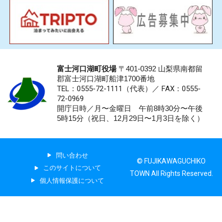
富士河口湖町役場
〒401-0392 山梨県南都留
郡富士河口湖町船津1700番地
TEL：0555-72-1111
（代表）／
FAX：0555-
72-0969
開庁日時／月〜金曜日 午前8時30分〜午後
5時15分（祝日、12月29日〜1月3日を除く）
問い合わせ
© FUJIKAWAGUCHIKO
このサイトについて
TOWN All Rights Reserved.
個人情報保護について