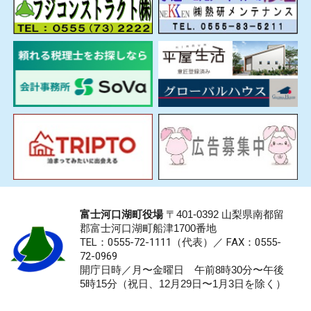
富士河口湖町役場
〒401-0392 山梨県南都留
郡富士河口湖町船津1700番地
TEL：0555-72-1111
（代表）／
FAX：0555-
72-0969
開庁日時／月〜金曜日 午前8時30分〜午後
5時15分（祝日、12月29日〜1月3日を除く）