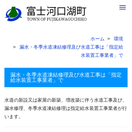
Togg
navig
ホーム
環境
漏水・冬季水道凍結修理及び水道工事は「指定給
水装置工事業者」で
漏水・冬季水道凍結修理及び水道工事は「指定
給水装置工事業者」で
水道の新設又は家屋の新築、増改築に伴う水道工事及び、
漏水修理、冬季水道凍結修理は指定給水装置工事業者が行
います。