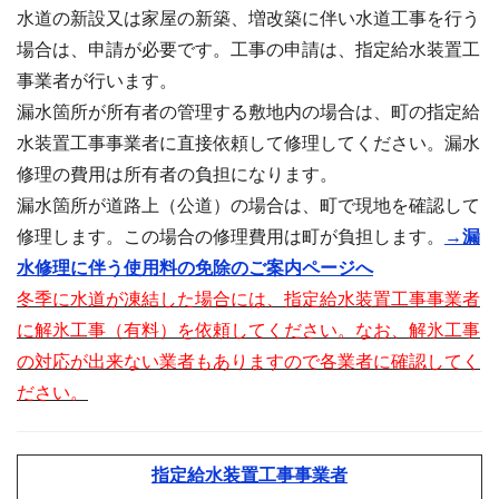
水道の新設又は家屋の新築、増改築に伴い水道工事を行う
場合は、申請が必要です。工事の申請は、指定給水装置工
事業者が行います。
漏水箇所が所有者の管理する敷地内の場合は、町の指定給
水装置工事事業者に直接依頼して修理してください。漏水
修理の費用は所有者の負担になります。
漏水箇所が道路上（公道）の場合は、町で現地を確認して
修理します。この場合の修理費用は町が負担します。
→漏
水修理に伴う使用料の免除のご案内ページへ
冬季に水道が凍結した場合には、指定給水装置工事事業者
に解氷工事（有料）を依頼してください。なお、解氷工事
の対応が出来ない業者もありますので各業者に確認してく
ださい。
指定給水装置工事事業者