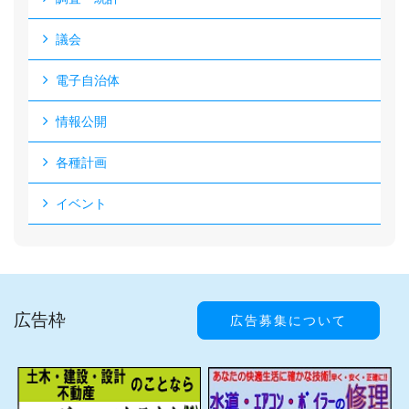
議会
電子自治体
情報公開
各種計画
イベント
広告枠
広告募集について