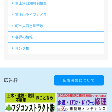
富士河口湖町例規集
富士山ライブカメラ
町の人口と世帯数
各課の情報
リンク集
広告枠
広告募集について