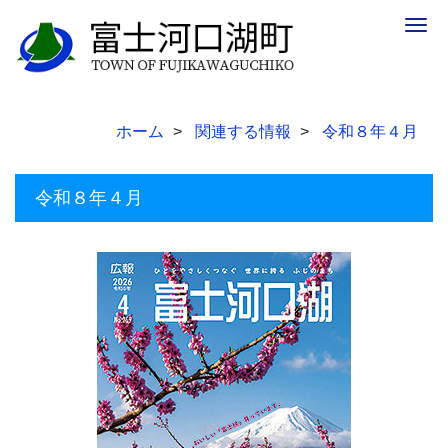
Togg
navig
ホーム
関連する情報
令和８年４月
令和８年４月