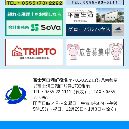
富士河口湖町役場
〒401-0392 山梨県南都留
郡富士河口湖町船津1700番地
TEL：0555-72-1111
（代表）／
FAX：0555-
72-0969
開庁日時／月〜金曜日 午前8時30分〜午後
5時15分（祝日、12月29日〜1月3日を除く）