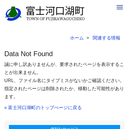
Togg
navig
ホーム
関連する情報
Data Not Found
誠に申し訳ありませんが、要求されたページを表示するこ
とが出来ません。
URL、ファイル名にタイプミスがないかご確認ください。
指定されたページは削除されたか、移動した可能性があり
ます。
« 富士河口湖町のトップぺージに戻る