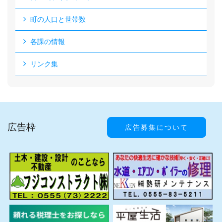
町の人口と世帯数
各課の情報
リンク集
広告枠
広告募集について