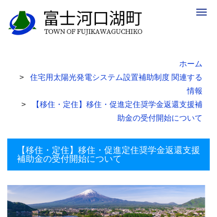
Togg
navig
ホーム
住宅用太陽光発電システム設置補助制度 関連する
情報
【移住・定住】移住・促進定住奨学金返還支援補
助金の受付開始について
【移住・定住】移住・促進定住奨学金返還支援
補助金の受付開始について