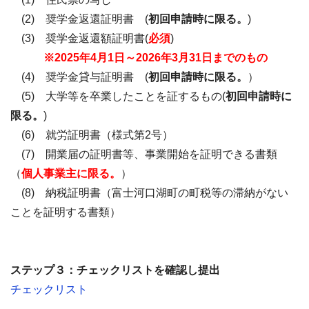
(2) 奨学金返還証明書 (
初回申請時に限る。
)
(3) 奨学金返還額証明書(
必須
)
※2025年4月1日～2026年3月31日までのもの
(4) 奨学金貸与証明書 (
初回申請時に限る。
）
(5) 大学等を卒業したことを証するもの(
初回申請時に
限る。
)
(6) 就労証明書（様式第2号）
(7) 開業届の証明書等、事業開始を証明できる書類
（
個人事業主に限る。
）
(8) 納税証明書（富士河口湖町の町税等の滞納がない
ことを証明する書類）
ステップ３：チェックリストを確認し提出
チェックリスト