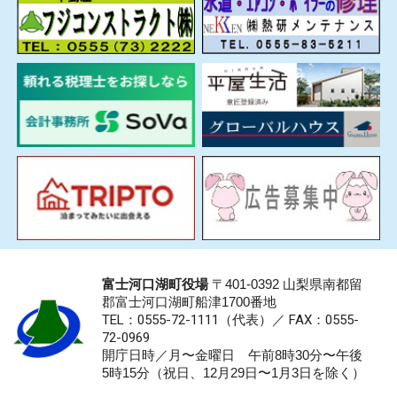
富士河口湖町役場
〒401-0392 山梨県南都留
郡富士河口湖町船津1700番地
TEL：0555-72-1111
（代表）／
FAX：0555-
72-0969
開庁日時／月〜金曜日 午前8時30分〜午後
5時15分（祝日、12月29日〜1月3日を除く）