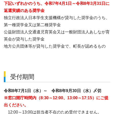
下記いずれかのうち、令和7年4月1日～令和8年3月31日に
返還実績のある奨学金
独立行政法人日本学生支援機構が貸与した奨学金のうち、
第一種奨学金又は第二種奨学金
公益財団法人交通遺児育英会又は一般財団法人あしなが育
英会が貸与した奨学金
地方公共団体等が貸与した奨学金で、町長が認めるもの
受付期間
令和8年7月1日（水）～ 令和8年9月30日（水）〆切
※窓口開庁時間内（8:30～12:00、13:00～17:15
）にご提
出ください。
12:00～13:00は担当者不在のため受付できません。