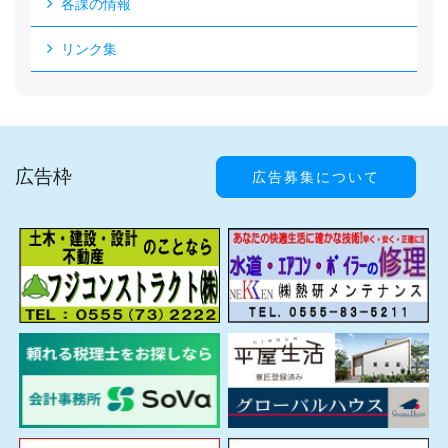
各課の情報
リンク集
広告枠
広告募集について