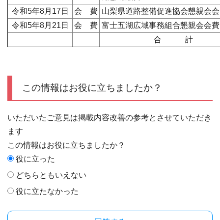
令和5年8月17日
会 費
山梨県道路整備促進協会懇親会会
令和5年8月21日
会 費
富士五湖広域事務組合懇親会会費
合 計
この情報はお役に立ちましたか？
いただいたご意見は掲載内容改善の参考とさせていただき
ます
この情報はお役に立ちましたか？
役に立った
どちらともいえない
役に立たなかった