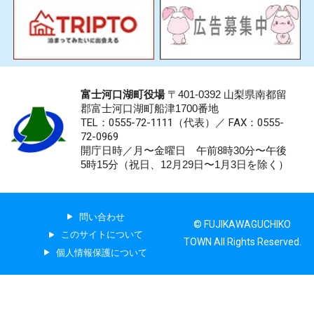
富士河口湖町役場
〒401-0392 山梨県南都留
郡富士河口湖町船津1700番地
TEL：0555-72-1111
（代表）／
FAX：0555-
72-0969
開庁日時／月〜金曜日 午前8時30分〜午後
5時15分（祝日、12月29日〜1月3日を除く）
問い合わせ
© FUJIKAWAGUCHIKO
このサイトについて
TOWN All Rights Reserved.
個人情報保護について