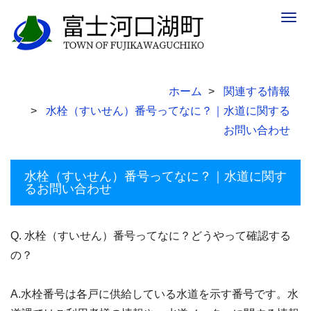
Togg
navig
ホーム
関連する情報
水栓（すいせん）番号ってなに？｜水道に関する
お問い合わせ
水栓（すいせん）番号ってなに？｜水道に関す
るお問い合わせ
Q. 水栓（すいせん）番号ってなに？どうやって確認する
の？
A.水栓番号は各戸に供給している水道を示す番号です。水