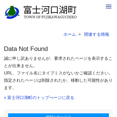
Togg
navig
ホーム
関連する情報
Data Not Found
誠に申し訳ありませんが、要求されたページを表示するこ
とが出来ません。
URL、ファイル名にタイプミスがないかご確認ください。
指定されたページは削除されたか、移動した可能性があり
ます。
« 富士河口湖町のトップぺージに戻る