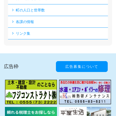
町の人口と世帯数
各課の情報
リンク集
広告枠
広告募集について