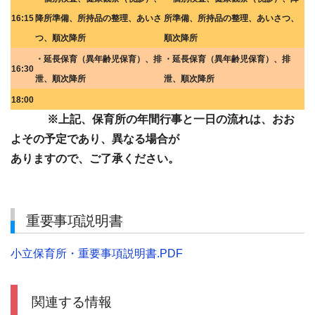
16:15
降所準備、所持品の整理、あいさ
所準備、所持品の整理、あいさつ、
つ、順次降所
順次降所
・延長保育（異年齢児保育）、排
・延長保育（異年齢児保育）、排
16:30
泄、順次降所
泄、順次降所
18:00
※上記、保育所の年間行事と一日の流れは、おお
よその予定であり、異なる場合が
ありますので、ご了承ください。
重要事項説明書
小立保育所・重要事項説明書.PDF
関連する情報