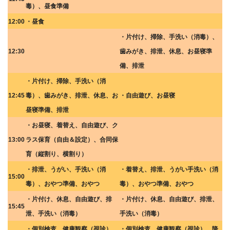
毒）、昼食準備
12:00
・昼食
・片付け、掃除、手洗い（消毒）、
12:30
歯みがき、排泄、休息、お昼寝準
備、排泄
・片付け、掃除、手洗い（消
12:45
毒）、歯みがき、排泄、休息、お
・自由遊び、お昼寝
昼寝準備、排泄
・お昼寝、着替え、自由遊び、ク
13:00
ラス保育（自由＆設定）、合同保
育（縦割り、横割り）
・排泄、うがい、手洗い（消
・着替え、排泄、うがい手洗い（消
15:00
毒）、おやつ準備、おやつ
毒）、おやつ準備、おやつ
・片付け、休息、自由遊び、排
・片付け、休息、自由遊び、排泄、
15:45
泄、手洗い（消毒）
手洗い（消毒）
・個別検査、健康観察（視診）、
・個別検査、健康観察（視診）、降