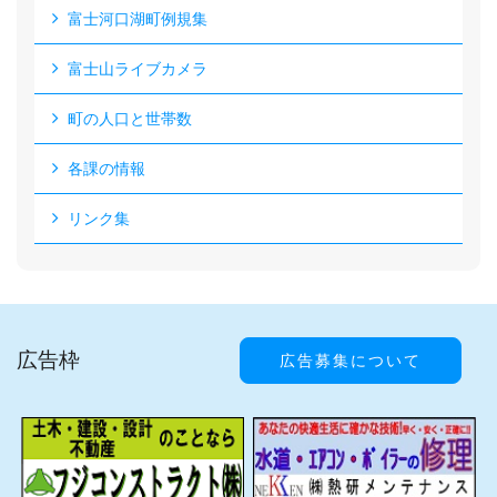
富士河口湖町例規集
富士山ライブカメラ
町の人口と世帯数
各課の情報
リンク集
広告枠
広告募集について