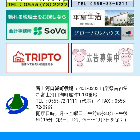
富士河口湖町役場
〒401-0392 山梨県南都留
郡富士河口湖町船津1700番地
TEL：0555-72-1111
（代表）／
FAX：0555-
72-0969
開庁日時／月〜金曜日 午前8時30分〜午後
5時15分（祝日、12月29日〜1月3日を除く）